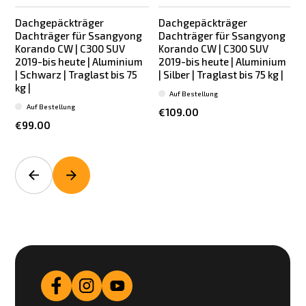
Dachgepäckträger
Dachgepäckträger
Dachträger für Ssangyong
Dachträger für Ssangyong
Korando CW | C300 SUV
Korando CW | C300 SUV
2019-bis heute | Aluminium
2019-bis heute | Aluminium
2
| Schwarz | Traglast bis 75
| Silber | Traglast bis 75 kg |
S
kg |
Auf Bestellung
Auf Bestellung
€109.00
€99.00