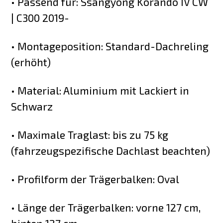
• Passend für: Ssangyong Korando IV CW
| C300 2019-
• Montageposition: Standard-Dachreling
(erhöht)
• Material: Aluminium mit Lackiert in
Schwarz
• Maximale Traglast: bis zu 75 kg
(fahrzeugspezifische Dachlast beachten)
• Profilform der Trägerbalken: Oval
• Länge der Trägerbalken: vorne 127 cm,