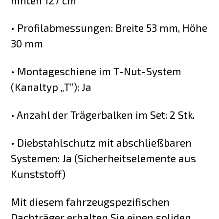
hinten 127 cm
• Profilabmessungen: Breite 53 mm, Höhe
30 mm
• Montageschiene im T-Nut-System
(Kanaltyp „T“): Ja
• Anzahl der Trägerbalken im Set: 2 Stk.
• Diebstahlschutz mit abschließbaren
Systemen: Ja (Sicherheitselemente aus
Kunststoff)
Mit diesem fahrzeugspezifischen
Dachträger erhalten Sie einen soliden,