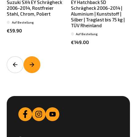
Suzuki SX4 EY Schrägheck
EY Hatchback 5D
2006-2014, Rostfreier
Schrägheck 2006-2014 |
Stahl, Chrom, Poliert
Aluminium | Kunststoff |
S
Silber | Traglast bis 75 kg |
Auf Bestellung
TÜV Rheinland
€59.90
Auf Bestellung
€149.00