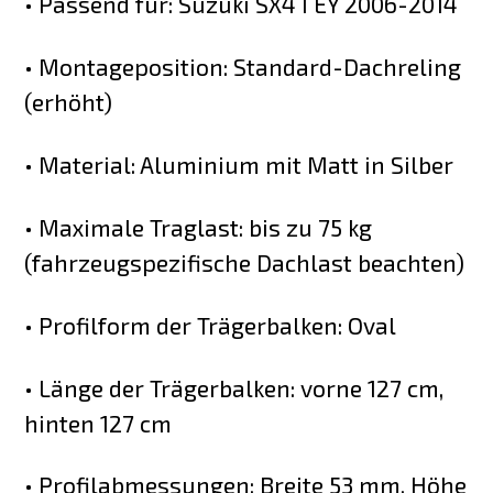
• Passend für: Suzuki SX4 I EY 2006-2014
• Montageposition: Standard-Dachreling
(erhöht)
• Material: Aluminium mit Matt in Silber
• Maximale Traglast: bis zu 75 kg
(fahrzeugspezifische Dachlast beachten)
• Profilform der Trägerbalken: Oval
• Länge der Trägerbalken: vorne 127 cm,
hinten 127 cm
• Profilabmessungen: Breite 53 mm, Höhe