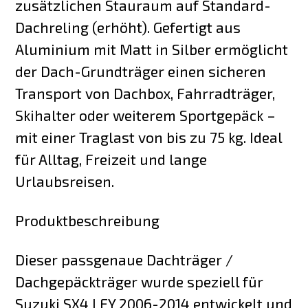
zusätzlichen Stauraum auf Standard-
Dachreling (erhöht). Gefertigt aus
Aluminium mit Matt in Silber ermöglicht
der Dach-Grundträger einen sicheren
Transport von Dachbox, Fahrradträger,
Skihalter oder weiterem Sportgepäck –
mit einer Traglast von bis zu 75 kg. Ideal
für Alltag, Freizeit und lange
Urlaubsreisen.
Produktbeschreibung
Dieser passgenaue Dachträger /
Dachgepäckträger wurde speziell für
Suzuki SX4 I EY 2006-2014 entwickelt und