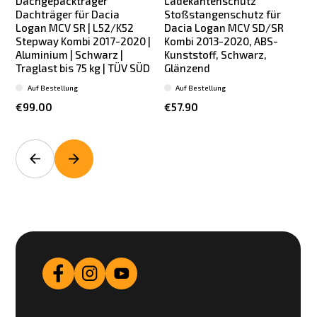
Dachgepäckträger
Ladekantenschutz
Dachträger für Dacia
Stoßstangenschutz für
Logan MCV SR | L52/K52
Dacia Logan MCV SD/SR
Stepway Kombi 2017-2020 |
Kombi 2013-2020, ABS-
Aluminium | Schwarz |
Kunststoff, Schwarz,
Traglast bis 75 kg | TÜV SÜD
Glänzend
Auf Bestellung
Auf Bestellung
€99.00
€57.90