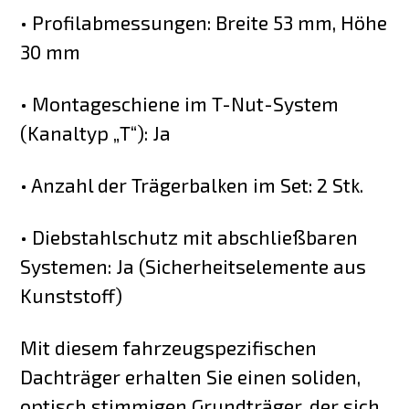
• Profilabmessungen: Breite 53 mm, Höhe
30 mm
• Montageschiene im T-Nut-System
(Kanaltyp „T“): Ja
• Anzahl der Trägerbalken im Set: 2 Stk.
• Diebstahlschutz mit abschließbaren
Systemen: Ja (Sicherheitselemente aus
Kunststoff)
Mit diesem fahrzeugspezifischen
Dachträger erhalten Sie einen soliden,
optisch stimmigen Grundträger, der sich