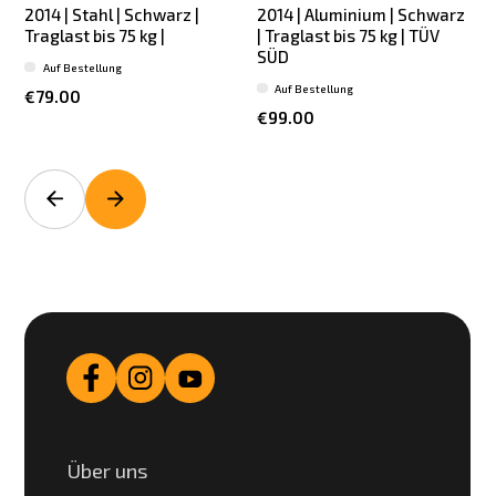
2014 | Stahl | Schwarz |
2014 | Aluminium | Schwarz
2
Traglast bis 75 kg |
| Traglast bis 75 kg | TÜV
SÜD
Auf Bestellung
Auf Bestellung
€79.00
€99.00
Über uns