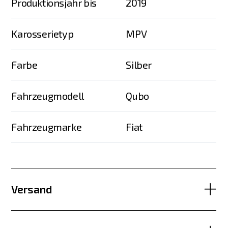
Produktionsjahr bis
2019
Karosserietyp
MPV
Farbe
Silber
Fahrzeugmodell
Qubo
Fahrzeugmarke
Fiat
Versand