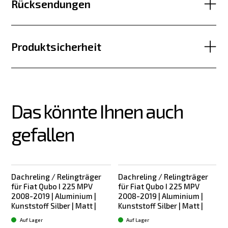
Rücksendungen
Produktsicherheit
Das könnte Ihnen auch 
gefallen
Dachreling / Relingträger
Dachreling / Relingträger
für Fiat Qubo I 225 MPV
für Fiat Qubo I 225 MPV
2008-2019 | Aluminium |
2008-2019 | Aluminium |
Kunststoff Silber | Matt |
Kunststoff Silber | Matt |
L
Auf Lager
Auf Lager