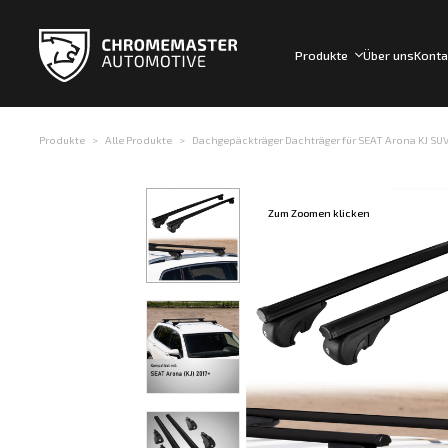
Produkte
Über uns
Konta
Produkte
Alle Produkte
Dachgepäckträger Dachträger für SEAT Arona KJ SUV 2
Zum Zoomen klicken