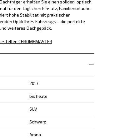
achträger erhalten Sie einen soliden, optisch
eal für den täglichen Einsatz, Familienurlaube
iert hohe Stabilität mit praktischer
enden Optik Ihres Fahrzeugs – die perfekte
 und weiteres Dachgepäck.
ersteller
:
CHROMEMASTER
2017
bis heute
SUV
Schwarz
Arona