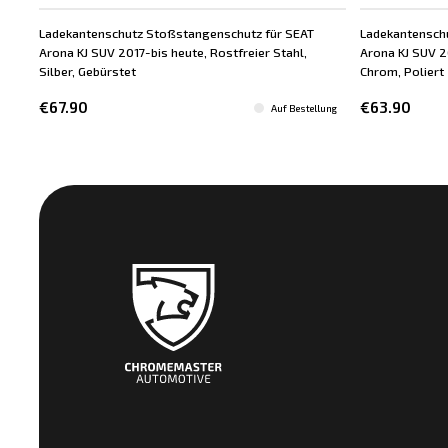
Ladekantenschutz Stoßstangenschutz für SEAT
Ladekantensch
Arona KJ SUV 2017-bis heute, Rostfreier Stahl,
Arona KJ SUV 20
Silber, Gebürstet
Chrom, Poliert
€67.90
€63.90
Auf Bestellung