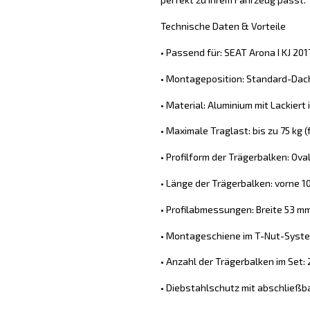
Technische Daten & Vorteile
• Passend für: SEAT Arona I KJ 201
• Montageposition: Standard-Dach
• Material: Aluminium mit Lackiert
• Maximale Traglast: bis zu 75 kg
• Profilform der Trägerbalken: Ova
• Länge der Trägerbalken: vorne 1
• Profilabmessungen: Breite 53 m
• Montageschiene im T-Nut-System
• Anzahl der Trägerbalken im Set: 
• Diebstahlschutz mit abschließb