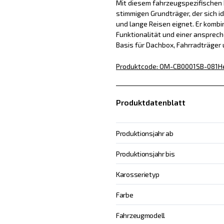
Mit diesem fahrzeugspezifischen D
stimmigen Grundträger, der sich id
und lange Reisen eignet. Er kombin
Funktionalität und einer ansprech
Basis für Dachbox, Fahrradträger
Produktcode
:
OM-CB0001SB-081
H
Produktdatenblatt
Produktionsjahr ab
Produktionsjahr bis
Karosserietyp
Farbe
Fahrzeugmodell