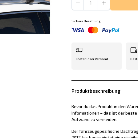
Sichere Bezahlung:
Kostenloser Versand
Best
Produktbeschreibung
Bevor du das Produkt in den Waren
Informationen – das ist der best
Aufwand zu vermeiden.
Der fahrzeugspezifische Dachträg
2017-bis heute bietet eine stabil