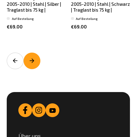
2005-2010 | Stahl | Silber |
2005-2010 | Stahl | Schwarz
2
Traglast bis 75 kg |
| Traglast bis 75 kg |
Auf Bestellung
Auf Bestellung
€69.00
€69.00
Über uns