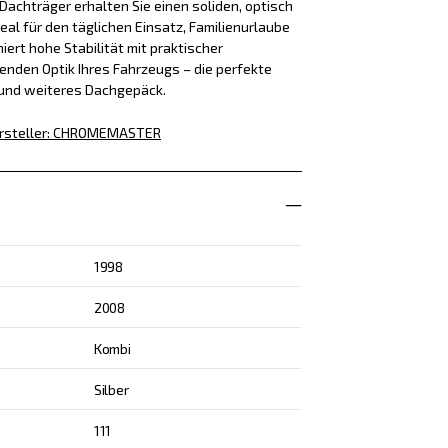
achträger erhalten Sie einen soliden, optisch
eal für den täglichen Einsatz, Familienurlaube
iert hohe Stabilität mit praktischer
enden Optik Ihres Fahrzeugs – die perfekte
 und weiteres Dachgepäck.
rsteller
:
CHROMEMASTER
1998
2008
Kombi
Silber
111