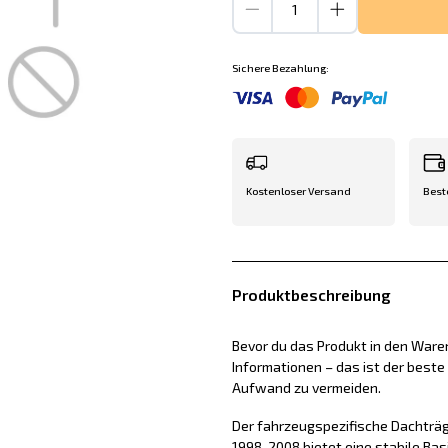
Sichere Bezahlung:
Kostenloser Versand
Best
Produktbeschreibung
Bevor du das Produkt in den Waren
Informationen – das ist der best
Aufwand zu vermeiden.
Der fahrzeugspezifische Dachträge
1998-2008 bietet eine stabile Ba