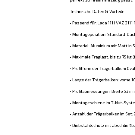
Technische Daten & Vorteile
• Passend für: Lada 111 I VAZ 211
• Montageposition: Standard-Dach
• Material: Aluminium mit Matt in S
• Maximale Traglast: bis zu 75 kg
• Profilform der Trägerbalken: Ova
• Länge der Trägerbalken: vorne 1
• Profilabmessungen: Breite 53 m
• Montageschiene im T-Nut-System
• Anzahl der Trägerbalken im Set: 
• Diebstahlschutz mit abschließb