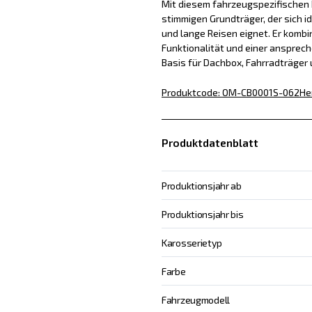
Mit diesem fahrzeugspezifischen D
stimmigen Grundträger, der sich id
und lange Reisen eignet. Er kombin
Funktionalität und einer ansprech
Basis für Dachbox, Fahrradträger
Produktcode
:
OM-CB0001S-062
He
Produktdatenblatt
Produktionsjahr ab
Produktionsjahr bis
Karosserietyp
Farbe
Fahrzeugmodell