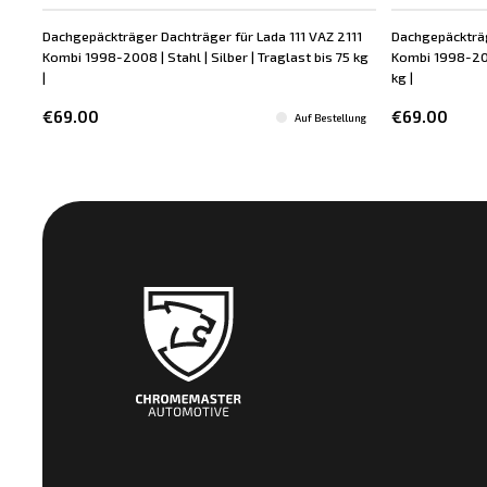
Dachgepäckträger Dachträger für Lada 111 VAZ 2111
Dachgepäckträg
Kombi 1998-2008 | Stahl | Silber | Traglast bis 75 kg
Kombi 1998-2008
|
kg |
€69.00
€69.00
Auf Bestellung