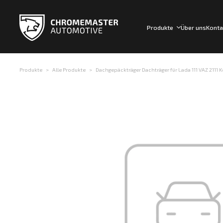
Produkte
Über uns
Konta
Produkte
Alle Produkte
Dachgepäckträger Dachträger für Lada 111 VAZ 2111 Ko