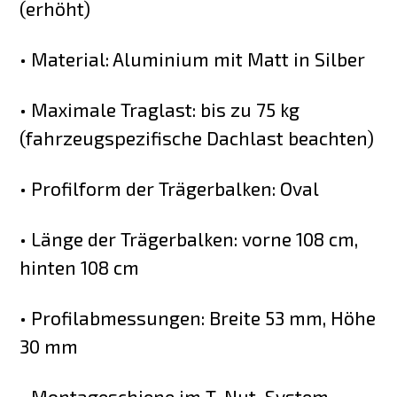
(erhöht)
• Material: Aluminium mit Matt in Silber
• Maximale Traglast: bis zu 75 kg
(fahrzeugspezifische Dachlast beachten)
• Profilform der Trägerbalken: Oval
• Länge der Trägerbalken: vorne 108 cm,
hinten 108 cm
• Profilabmessungen: Breite 53 mm, Höhe
30 mm
• Montageschiene im T-Nut-System