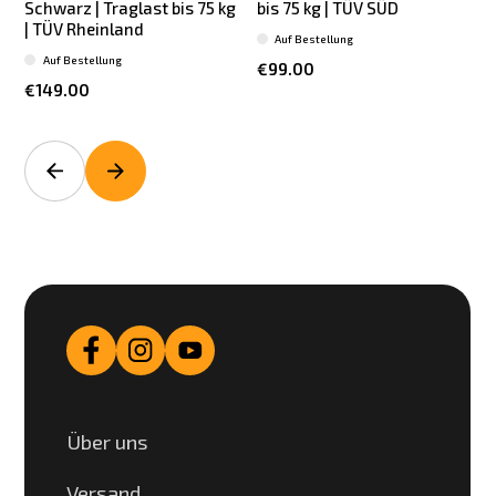
Schwarz | Traglast bis 75 kg
bis 75 kg | TÜV SÜD
| TÜV Rheinland
Auf Bestellung
Auf Bestellung
€99.00
€149.00
Über uns
Versand