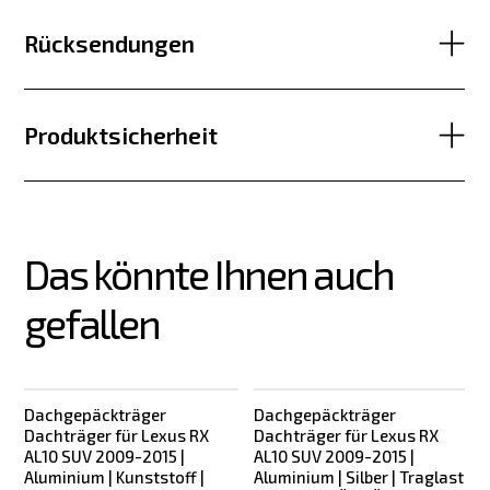
Rücksendungen
Produktsicherheit
Das könnte Ihnen auch 
gefallen
Dachgepäckträger
Dachgepäckträger
Dachträger für Lexus RX
Dachträger für Lexus RX
AL10 SUV 2009-2015 |
AL10 SUV 2009-2015 |
Aluminium | Kunststoff |
Aluminium | Silber | Traglast
|