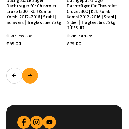
Dachgepäckträger
Dachgepäckträger
Dachträger für Chevrolet
Dachträger für Chevrolet
Cruze J300 | KL1J Kombi
Cruze J300 | KL1J Kombi
Kombi 2012-2016 | Stahl |
Kombi 2012-2016 | Stahl |
Schwarz | Traglast bis 75 kg
Silber | Traglast bis 75 kg |
|
TÜV SÜD
Auf Bestellung
Auf Bestellung
€69.00
€79.00