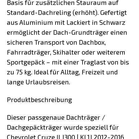
Basis für zusätzlichen Stauraum auf
Standard-Dachreling (erhöht). Gefertigt
aus Aluminium mit Lackiert in Schwarz
ermöglicht der Dach-Grundträger einen
sicheren Transport von Dachbox,
Fahrradträger, Skihalter oder weiterem
Sportgepäck – mit einer Traglast von bis
zu 75 kg. Ideal für Alltag, Freizeit und
lange Urlaubsreisen.
Produktbeschreibung
Dieser passgenaue Dachträger /
Dachgepäckträger wurde speziell für
Chevrolet Cruze II J300 | KL1J 2012-2016