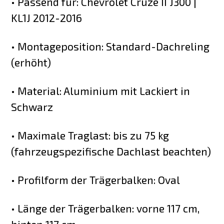
• Passend für: Chevrolet Cruze II J300 |
KL1J 2012-2016
• Montageposition: Standard-Dachreling
(erhöht)
• Material: Aluminium mit Lackiert in
Schwarz
• Maximale Traglast: bis zu 75 kg
(fahrzeugspezifische Dachlast beachten)
• Profilform der Trägerbalken: Oval
• Länge der Trägerbalken: vorne 117 cm,