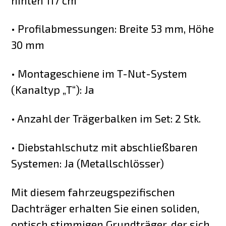
hinten 117 cm
• Profilabmessungen: Breite 53 mm, Höhe
30 mm
• Montageschiene im T-Nut-System
(Kanaltyp „T“): Ja
• Anzahl der Trägerbalken im Set: 2 Stk.
• Diebstahlschutz mit abschließbaren
Systemen: Ja (Metallschlösser)
Mit diesem fahrzeugspezifischen
Dachträger erhalten Sie einen soliden,
optisch stimmigen Grundträger, der sich