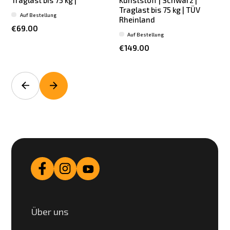
Traglast bis 75 kg |
Kunststoff | Schwarz |
Traglast bis 75 kg | TÜV
Auf Bestellung
Rheinland
€69.00
Auf Bestellung
€149.00
Über uns