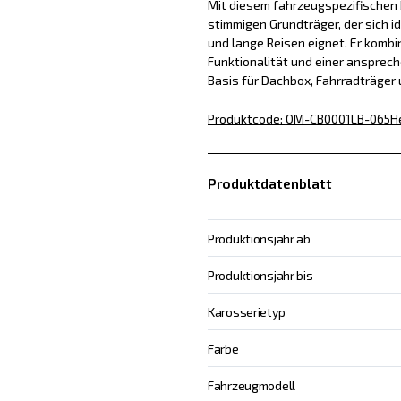
Mit diesem fahrzeugspezifischen D
stimmigen Grundträger, der sich id
und lange Reisen eignet. Er kombin
Funktionalität und einer ansprech
Basis für Dachbox, Fahrradträger
Produktcode
:
OM-CB0001LB-065
H
Produktdatenblatt
Produktionsjahr ab
Produktionsjahr bis
Karosserietyp
Farbe
Fahrzeugmodell