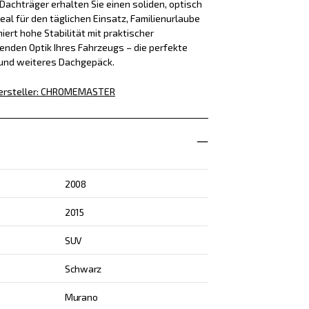
achträger erhalten Sie einen soliden, optisch
eal für den täglichen Einsatz, Familienurlaube
iert hohe Stabilität mit praktischer
enden Optik Ihres Fahrzeugs – die perfekte
 und weiteres Dachgepäck.
ersteller
:
CHROMEMASTER
2008
2015
SUV
Schwarz
Murano