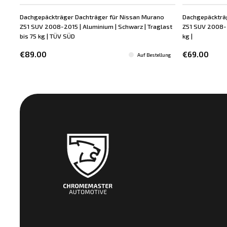
Dachgepäckträger Dachträger für Nissan Murano
Dachgepäckträ
Z51 SUV 2008-2015 | Aluminium | Schwarz | Traglast
Z51 SUV 2008-20
bis 75 kg | TÜV SÜD
kg |
€89.00
€69.00
Auf Bestellung