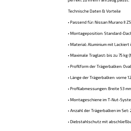
Technische Daten & Vorteile
• Passend für: Nissan Murano II Z
• Montageposition: Standard-Dach
• Material: Aluminium mit Lackiert
• Maximale Traglast: bis zu 75 kg
• Profilform der Trägerbalken: Ova
• Länge der Trägerbalken: vorne 1
• Profilabmessungen: Breite 53 m
• Montageschiene im T-Nut-System
• Anzahl der Trägerbalken im Set: 
• Diebstahlschutz mit abschließb