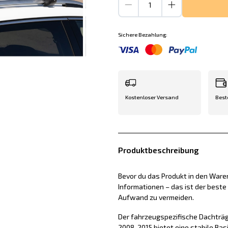
Sichere Bezahlung:
Kostenloser Versand
Best
Produktbeschreibung
Bevor du das Produkt in den Waren
Informationen – das ist der best
Aufwand zu vermeiden.
Der fahrzeugspezifische Dachträg
2008-2015 bietet eine stabile Bas