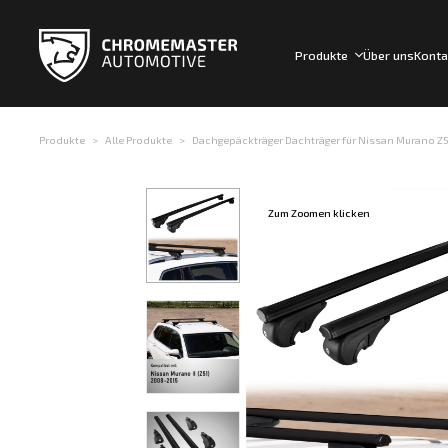
Produkte
Über uns
Konta
Produkte
Alle Produkte
Dachgepäckträger Dachträger für Nissan Murano Z51 
Zum Zoomen klicken