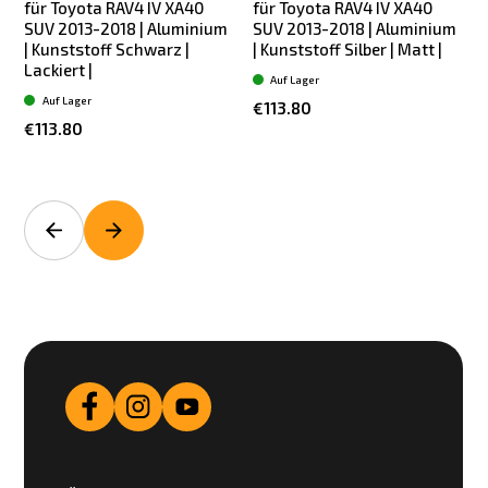
für Toyota RAV4 IV XA40
für Toyota RAV4 IV XA40
SUV 2013-2018 | Aluminium
SUV 2013-2018 | Aluminium
| Kunststoff Schwarz |
| Kunststoff Silber | Matt |
2
Lackiert |
Auf Lager
Auf Lager
€113.80
€113.80