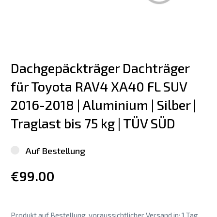
Dachgepäckträger Dachträger 
für Toyota RAV4 XA40 FL SUV 
2016-2018 | Aluminium | Silber | 
Traglast bis 75 kg | TÜV SÜD
Auf Bestellung
€99.00
Produkt auf Bestellung, voraussichtlicher Versand in: 1 Tag