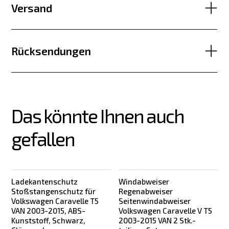
Versand
Rücksendungen
Das könnte Ihnen auch 
gefallen
Ladekantenschutz
Windabweiser
Stoßstangenschutz für
Regenabweiser
Volkswagen Caravelle T5
Seitenwindabweiser
VAN 2003-2015, ABS-
Volkswagen Caravelle V T5
Kunststoff, Schwarz,
2003-2015 VAN 2 Stk.-