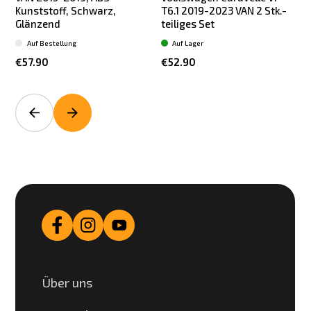
Kunststoff, Schwarz,
T6.1 2019-2023 VAN 2 Stk.-
Glänzend
teiliges Set
t
Auf Bestellung
Auf Lager
€57.90
€52.90
Über uns