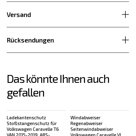
Versand
Rücksendungen
Das könnte Ihnen auch 
gefallen
Ladekantenschutz
Windabweiser
Stoßstangenschutz für
Regenabweiser
Volkswagen Caravelle T6
Seitenwindabweiser
VAN 2015-2019, ABS-
Volkswagen Caravelle VI