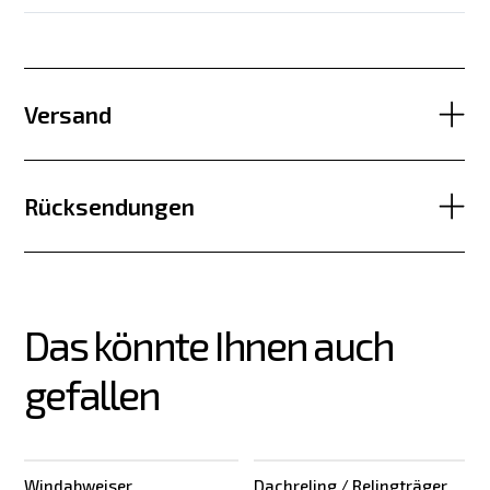
Versand
Rücksendungen
Das könnte Ihnen auch 
gefallen
Windabweiser
Dachreling / Relingträger