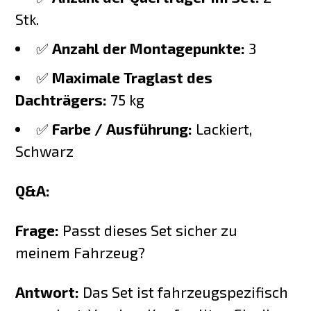
Stk.
✅
Anzahl der Montagepunkte:
3
✅
Maximale Traglast des
Dachträgers:
75 kg
✅
Farbe / Ausführung:
Lackiert,
Schwarz
Q&A:
Frage:
Passt dieses Set sicher zu
meinem Fahrzeug?
Antwort:
Das Set ist fahrzeugspezifisch