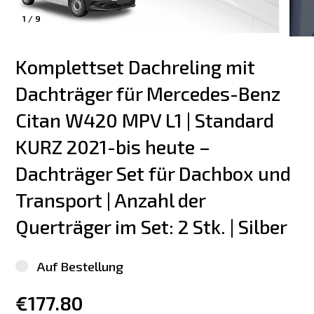
1
/
9
Komplettset Dachreling mit 
Dachträger für Mercedes-Benz 
Citan W420 MPV L1 | Standard 
KURZ 2021-bis heute – 
Dachträger Set für Dachbox und 
Transport | Anzahl der 
Querträger im Set: 2 Stk. | Silber
Auf Bestellung
€177.80