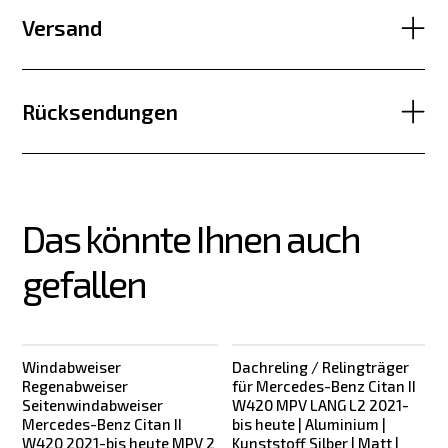
Versand
Rücksendungen
Das könnte Ihnen auch 
gefallen
Windabweiser
Dachreling / Relingträger
Regenabweiser
für Mercedes-Benz Citan II
Seitenwindabweiser
W420 MPV LANG L2 2021-
Mercedes-Benz Citan II
bis heute | Aluminium |
W420 2021-bis heute MPV 2
Kunststoff Silber | Matt |