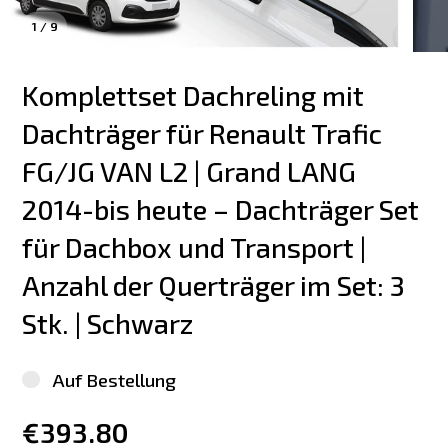
1
/
9
Komplettset Dachreling mit 
Dachträger für Renault Trafic 
FG/JG VAN L2 | Grand LANG 
2014-bis heute – Dachträger Set 
für Dachbox und Transport | 
Anzahl der Querträger im Set: 3 
Stk. | Schwarz
Auf Bestellung
€393.80