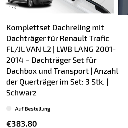
1
/
9
Komplettset Dachreling mit 
Dachträger für Renault Trafic 
FL/JL VAN L2 | LWB LANG 2001-
2014 – Dachträger Set für 
Dachbox und Transport | Anzahl 
der Querträger im Set: 3 Stk. | 
Schwarz
Auf Bestellung
€383.80