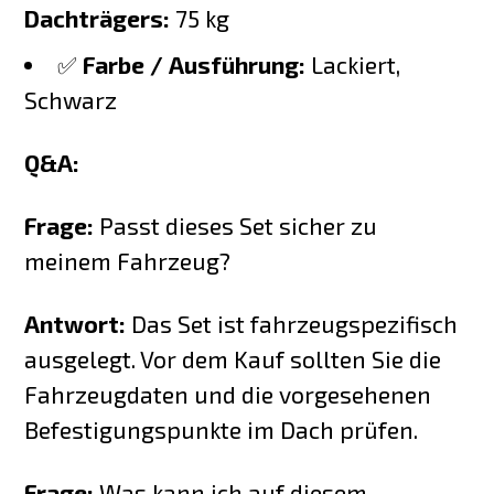
Dachträgers:
75 kg
✅
Farbe / Ausführung:
Lackiert,
Schwarz
Q&A:
Frage:
Passt dieses Set sicher zu
meinem Fahrzeug?
Antwort:
Das Set ist fahrzeugspezifisch
ausgelegt. Vor dem Kauf sollten Sie die
Fahrzeugdaten und die vorgesehenen
Befestigungspunkte im Dach prüfen.
Frage:
Was kann ich auf diesem