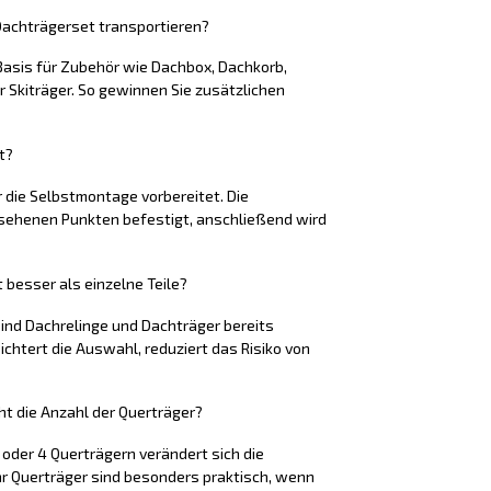
achträgerset transportieren?
 Basis für Zubehör wie Dachbox, Dachkorb,
 Skiträger. So gewinnen Sie zusätzlichen
t?
r die Selbstmontage vorbereitet. Die
sehenen Punkten befestigt, anschließend wird
besser als einzelne Teile?
ind Dachrelinge und Dachträger bereits
chtert die Auswahl, reduziert das Risiko von
t die Anzahl der Querträger?
3 oder 4 Querträgern verändert sich die
hr Querträger sind besonders praktisch, wenn