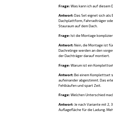
Frage:
Was kann ich auf diesem D
Antwort:
Das Set eignet sich als
Dachplattform, Fahrradträger oder
Stauraum auf dem Dach.
Frage:
Ist die Montage komplizier
Antwort:
Nein, die Montage ist fü
Dachrelinge werden an den vorge
der Dachträger darauf montiert.
Frage:
Warum ist ein Komplettset 
Antwort:
Bei einem Komplettset s
aufeinander abgestimmt. Das erlei
Fehlkäufen und spart Zeit.
Frage:
Welchen Unterschied mach
Antwort:
Je nach Variante mit 2, 
Auflagefläche für die Ladung. Me