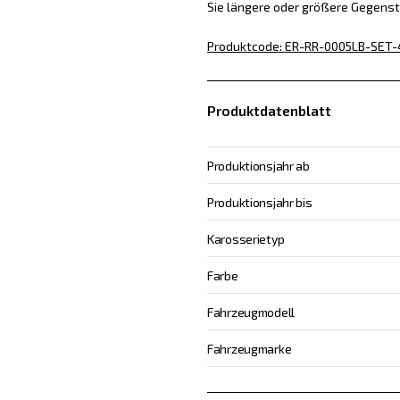
Sie längere oder größere Gegens
Produktcode
:
ER-RR-0005LB-SET-
Produktdatenblatt
Produktionsjahr ab
Produktionsjahr bis
Karosserietyp
Farbe
Fahrzeugmodell
Fahrzeugmarke