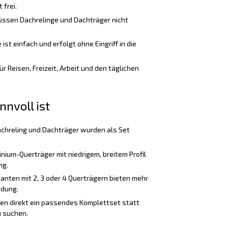
 frei.
üssen Dachrelinge und Dachträger nicht
st einfach und erfolgt ohne Eingriff in die
ür Reisen, Freizeit, Arbeit und den täglichen
nnvoll ist
chreling und Dachträger wurden als Set
nium-Querträger mit niedrigem, breitem Profil
ng.
anten mit 2, 3 oder 4 Querträgern bieten mehr
adung.
ten direkt ein passendes Komplettset statt
 suchen.