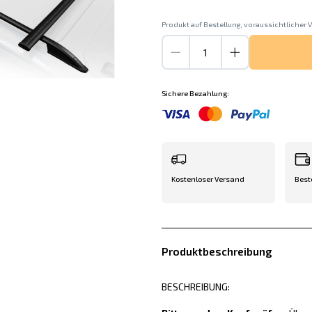
Produkt auf Bestellung, voraussichtlicher V
Sichere Bezahlung:
Kostenloser Versand
Best
Produktbeschreibung
BESCHREIBUNG: