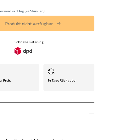
ersand in: 1 Tag (24 Stunden)
Produkt nicht verfügbar
Schnelle Lieferung:
er Preis
14 Tage Rückgabe