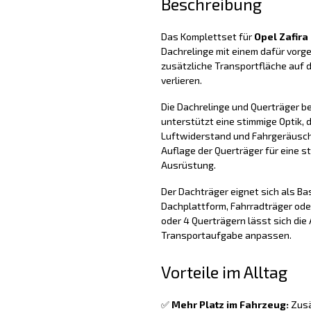
Beschreibung
Das Komplettset für
Opel Zafira
Dachrelinge mit einem dafür vorg
zusätzliche Transportfläche auf 
verlieren.
Die Dachrelinge und Querträger b
unterstützt eine stimmige Optik, d
Luftwiderstand und Fahrgeräusche 
Auflage der Querträger für eine s
Ausrüstung.
Der Dachträger eignet sich als Ba
Dachplattform, Fahrradträger oder
oder 4 Querträgern lässt sich di
Transportaufgabe anpassen.
Vorteile im Alltag
✅
Mehr Platz im Fahrzeug:
Zusä