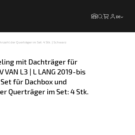
DE
nzahl der Querträger im Set: 4 Stk. | Schwarz
ling mit Dachträger für 
| V VAN L3 | L LANG 2019-bis 
Set für Dachbox und 
er Querträger im Set: 4 Stk. 