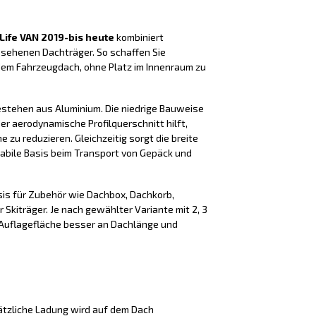
 Life VAN 2019-bis heute
kombiniert
esehenen Dachträger. So schaffen Sie
dem Fahrzeugdach, ohne Platz im Innenraum zu
estehen aus Aluminium. Die niedrige Bauweise
er aerodynamische Profilquerschnitt hilft,
zu reduzieren. Gleichzeitig sorgt die breite
tabile Basis beim Transport von Gepäck und
sis für Zubehör wie Dachbox, Dachkorb,
 Skiträger. Je nach gewählter Variante mit 2, 3
e Auflagefläche besser an Dachlänge und
tzliche Ladung wird auf dem Dach