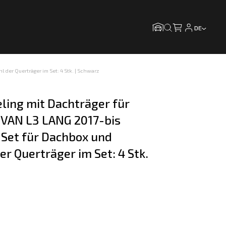
DE
 der Querträger im Set: 4 Stk. | Schwarz
ling mit Dachträger für 
 VAN L3 LANG 2017-bis 
Set für Dachbox und 
er Querträger im Set: 4 Stk. 