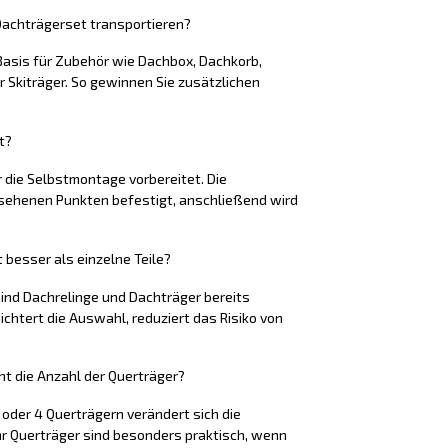
achträgerset transportieren?
 Basis für Zubehör wie Dachbox, Dachkorb,
 Skiträger. So gewinnen Sie zusätzlichen
t?
r die Selbstmontage vorbereitet. Die
sehenen Punkten befestigt, anschließend wird
besser als einzelne Teile?
ind Dachrelinge und Dachträger bereits
chtert die Auswahl, reduziert das Risiko von
t die Anzahl der Querträger?
3 oder 4 Querträgern verändert sich die
hr Querträger sind besonders praktisch, wenn