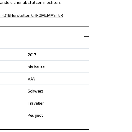
tände sicher abstützen möchten.
4-D18
Hersteller
:
CHROMEMASTER
2017
bis heute
VAN
Schwarz
Traveller
Peugeot