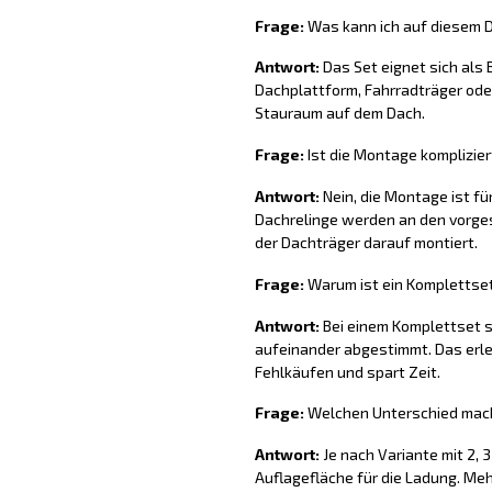
Frage:
Was kann ich auf diesem D
Antwort:
Das Set eignet sich als
Dachplattform, Fahrradträger oder
Stauraum auf dem Dach.
Frage:
Ist die Montage komplizier
Antwort:
Nein, die Montage ist fü
Dachrelinge werden an den vorge
der Dachträger darauf montiert.
Frage:
Warum ist ein Komplettset 
Antwort:
Bei einem Komplettset s
aufeinander abgestimmt. Das erlei
Fehlkäufen und spart Zeit.
Frage:
Welchen Unterschied mach
Antwort:
Je nach Variante mit 2, 
Auflagefläche für die Ladung. Me