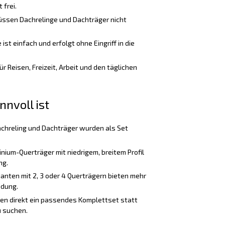
 frei.
üssen Dachrelinge und Dachträger nicht
st einfach und erfolgt ohne Eingriff in die
ür Reisen, Freizeit, Arbeit und den täglichen
nnvoll ist
chreling und Dachträger wurden als Set
nium-Querträger mit niedrigem, breitem Profil
ng.
anten mit 2, 3 oder 4 Querträgern bieten mehr
adung.
ten direkt ein passendes Komplettset statt
 suchen.