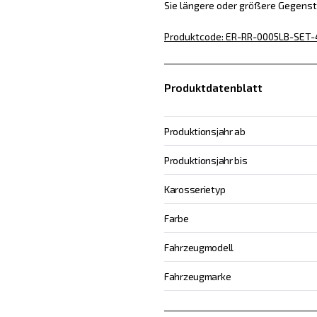
Sie längere oder größere Gegens
Produktcode
:
ER-RR-0005LB-SET-
Produktdatenblatt
Produktionsjahr ab
Produktionsjahr bis
Karosserietyp
Farbe
Fahrzeugmodell
Fahrzeugmarke