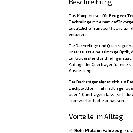
Beschreibung
Das Komplettset für
Peugeot Tra
Dachrelinge mit einem dafür vorg
zusätzliche Transportfläche auf 
verlieren.
Die Dachrelinge und Querträger b
unterstützt eine stimmige Optik, d
Luftwiderstand und Fahrgeräusche 
Auflage der Querträger für eine s
Ausrüstung.
Der Dachträger eignet sich als Ba
Dachplattform, Fahrradträger oder
oder 4 Querträgern lässt sich di
Transportaufgabe anpassen.
Vorteile im Alltag
✅
Mehr Platz im Fahrzeug:
Zusä