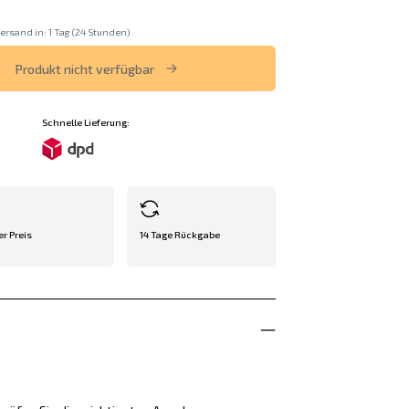
ersand in: 1 Tag (24 Stunden)
Produkt nicht verfügbar
Schnelle Lieferung:
er Preis
14 Tage Rückgabe