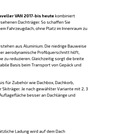
veller VAN 2017-bis heute
kombiniert
esehenen Dachträger. So schaffen Sie
dem Fahrzeugdach, ohne Platz im Innenraum zu
estehen aus Aluminium. Die niedrige Bauweise
er aerodynamische Profilquerschnitt hilft,
zu reduzieren. Gleichzeitig sorgt die breite
tabile Basis beim Transport von Gepäck und
sis für Zubehör wie Dachbox, Dachkorb,
 Skiträger. Je nach gewählter Variante mit 2, 3
e Auflagefläche besser an Dachlänge und
tzliche Ladung wird auf dem Dach