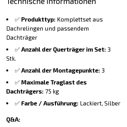
Technische Informationen
✅
Produkttyp:
Komplettset aus
Dachrelingen und passendem
Dachträger
✅
Anzahl der Querträger im Set:
3
Stk.
✅
Anzahl der Montagepunkte:
3
✅
Maximale Traglast des
Dachträgers:
75 kg
✅
Farbe / Ausführung:
Lackiert, Silber
Q&A: