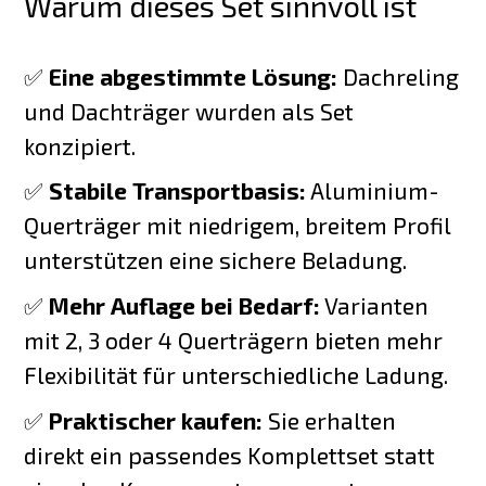
Warum dieses Set sinnvoll ist
✅
Eine abgestimmte Lösung:
Dachreling
und Dachträger wurden als Set
konzipiert.
✅
Stabile Transportbasis:
Aluminium-
Querträger mit niedrigem, breitem Profil
unterstützen eine sichere Beladung.
✅
Mehr Auflage bei Bedarf:
Varianten
mit 2, 3 oder 4 Querträgern bieten mehr
Flexibilität für unterschiedliche Ladung.
✅
Praktischer kaufen:
Sie erhalten
direkt ein passendes Komplettset statt