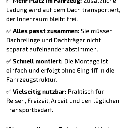
✅
Mehr Platz im Fahrzeug:
Zusätzliche
Ladung wird auf dem Dach transportiert,
der Innenraum bleibt frei.
✅
Alles passt zusammen:
Sie müssen
Dachrelinge und Dachträger nicht
separat aufeinander abstimmen.
✅
Schnell montiert:
Die Montage ist
einfach und erfolgt ohne Eingriff in die
Fahrzeugstruktur.
✅
Vielseitig nutzbar:
Praktisch für
Reisen, Freizeit, Arbeit und den täglichen
Transportbedarf.