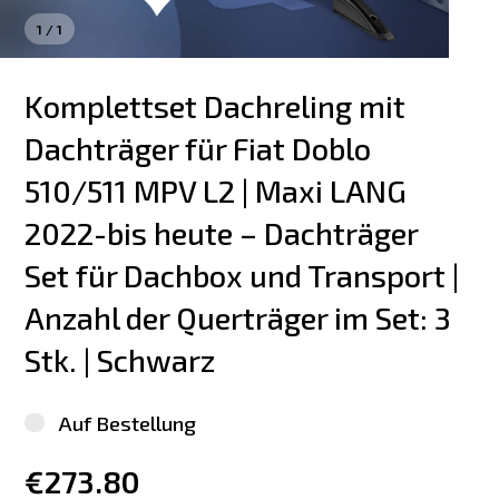
1
/
1
Komplettset Dachreling mit 
Dachträger für Fiat Doblo 
510/511 MPV L2 | Maxi LANG 
2022-bis heute – Dachträger 
Set für Dachbox und Transport | 
Anzahl der Querträger im Set: 3 
Stk. | Schwarz
Auf Bestellung
€273.80