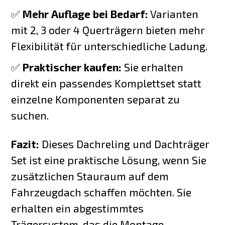
✅
Mehr Auflage bei Bedarf:
Varianten
mit 2, 3 oder 4 Querträgern bieten mehr
Flexibilität für unterschiedliche Ladung.
✅
Praktischer kaufen:
Sie erhalten
direkt ein passendes Komplettset statt
einzelne Komponenten separat zu
suchen.
Fazit:
Dieses Dachreling und Dachträger
Set ist eine praktische Lösung, wenn Sie
zusätzlichen Stauraum auf dem
Fahrzeugdach schaffen möchten. Sie
erhalten ein abgestimmtes
Trägersystem, das die Montage