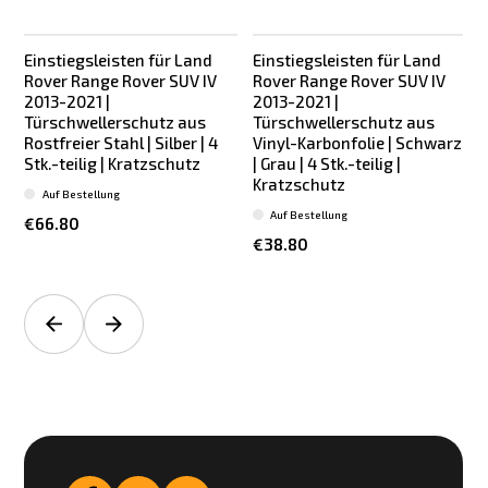
Einstiegsleisten für Land
Einstiegsleisten für Land
Rover Range Rover SUV IV
Rover Range Rover SUV IV
2013-2021 |
2013-2021 |
Türschwellerschutz aus
Türschwellerschutz aus
Rostfreier Stahl | Silber | 4
Vinyl-Karbonfolie | Schwarz
Stk.-teilig | Kratzschutz
| Grau | 4 Stk.-teilig |
Kratzschutz
Auf Bestellung
Auf Bestellung
€66.80
€38.80