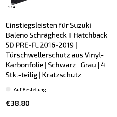
1
/
4
Einstiegsleisten für Suzuki 
Baleno Schrägheck II Hatchback 
5D PRE-FL 2016-2019 | 
Türschwellerschutz aus Vinyl-
Karbonfolie | Schwarz | Grau | 4 
Stk.-teilig | Kratzschutz
Auf Bestellung
€38.80