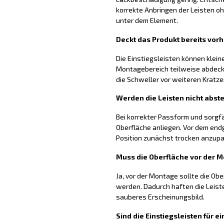
korrekte Anbringen der Leisten
unter dem Element.
Deckt das Produkt bereits vo
Die Einstiegsleisten können klei
Montagebereich teilweise abdecke
die Schweller vor weiteren Kratz
Werden die Leisten nicht abst
Bei korrekter Passform und sorgfä
Oberfläche anliegen. Vor dem endg
Position zunächst trocken anzup
Muss die Oberfläche vor der 
Ja, vor der Montage sollte die Obe
werden. Dadurch haften die Leist
sauberes Erscheinungsbild.
Sind die Einstiegsleisten für 