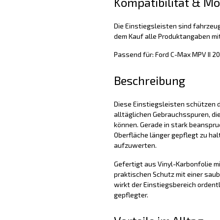
Kompatibilität & M
Die Einstiegsleisten sind fahrzeug
dem Kauf alle Produktangaben mit
Passend für: Ford C-Max MPV II 2
Beschreibung
Diese Einstiegsleisten schützen d
alltäglichen Gebrauchsspuren, di
können. Gerade in stark beanspruc
Oberfläche länger gepflegt zu hal
aufzuwerten.
Gefertigt aus Vinyl-Karbonfolie mi
praktischen Schutz mit einer sau
wirkt der Einstiegsbereich ordent
gepflegter.