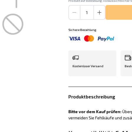
Produkt auf Bestellung, voraussichtlicher V
Sichere Bezahlung:
Kostenloser Versand
Best
Produktbeschreibung
Bitte vor dem Kauf prüfen:
Überp
vermeiden Sie Fehlkäufe und zus