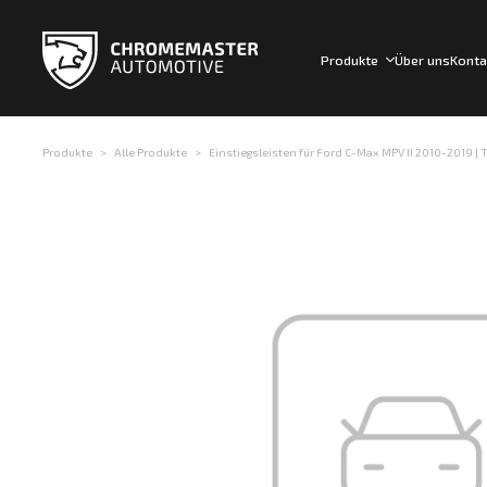
Produkte
Über uns
Konta
Produkte
Alle Produkte
Einstiegsleisten für Ford C-Max MPV II 2010-2019 | T