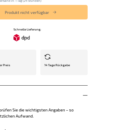
ersand in: 1 Tag (24 Stunden)
Produkt nicht verfügbar
Schnelle Lieferung:
er Preis
14 Tage Rückgabe
rüfen Sie die wichtigsten Angaben – so
ätzlichen Aufwand.