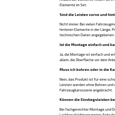
Elemente im Set.
Sind die Leisten vorne und hin
Nicht immer. Bei vielen Fahrzeugm
hinteren Elemente in der Länge. P
technischen Daten angegebenen
Ist die Montage einfach und ka
Ja, die Montage ist einfach und er
allem, die Oberfläche vor dem Anb
Muss ich bohren oder in die Ka
Nein, das Produkt ist für eine sc
Leisten werden ohne Bohren und o
Fahrzeugkarosserie angebracht.
Können die Einstiegsleisten b
Bei fachgerechter Montage und De
Lackbeschädigung gering. Entsch