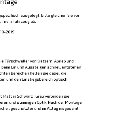
ontage
spezifisch ausgelegt. Bitte gleichen Sie vor
 Ihrem Fahrzeug ab.
010-2019
ie Türschweller vor Kratzern, Abrieb und
e beim Ein und Aussteigen schnell entstehen
hten Bereichen helfen sie dabei, die
ten und den Einstiegsbereich optisch
t Matt in Schwarz | Grau verbinden sie
beren und stimmigen Optik. Nach der Montage
licher, geschützter und im Alltag insgesamt