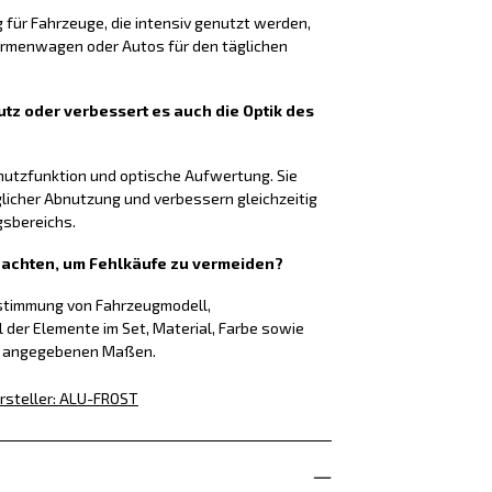
g für Fahrzeuge, die intensiv genutzt werden,
Firmenwagen oder Autos für den täglichen
tz oder verbessert es auch die Optik des
chutzfunktion und optische Aufwertung. Sie
glicher Abnutzung und verbessern gleichzeitig
gsbereichs.
f achten, um Fehlkäufe zu vermeiden?
nstimmung von Fahrzeugmodell,
l der Elemente im Set, Material, Farbe sowie
g angegebenen Maßen.
rsteller
:
ALU-FROST