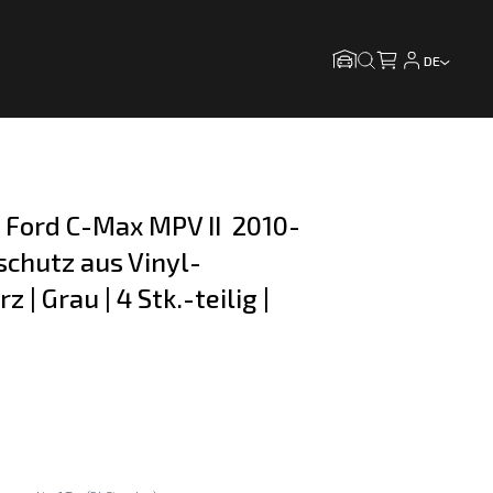
DE
r Ford C-Max MPV II  2010-
schutz aus Vinyl-
 | Grau | 4 Stk.-teilig | 