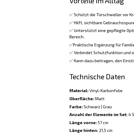
Vorteile im Alltag
✅ Schützt die Türschweller vor Kr
✅ Hilft, sichtbare Gebrauchsspure
✅ Unterstützt eine gepflegte Opt
Bereich.
✅Praktische Ergänzung für Familie
✅ Verbindet Schutzfunktion und o
✅ Kann dazu beitragen, den Einsti
Technische Daten
Material:
Vinyl-Karbonfolie
Oberfläche:
Matt
Farbe:
Schwarz | Grau
Anzahl der Elemente im Set:
4 S
Länge vorne:
57 cm
Länge hinten:
21,5 cm