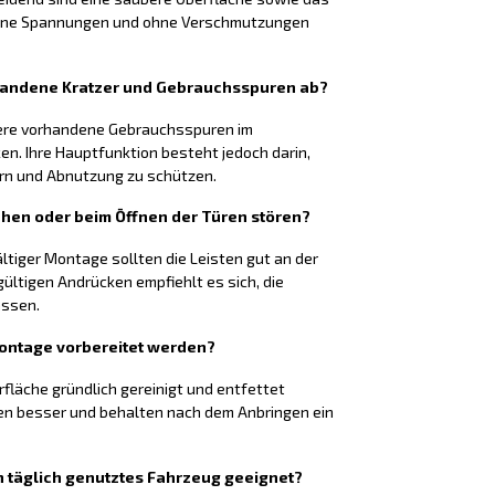
 ohne Spannungen und ohne Verschmutzungen
rhandene Kratzer und Gebrauchsspuren ab?
nere vorhandene Gebrauchsspuren im
n. Ihre Hauptfunktion besteht jedoch darin,
ern und Abnutzung zu schützen.
ehen oder beim Öffnen der Türen stören?
ltiger Montage sollten die Leisten gut an der
ültigen Andrücken empfiehlt es sich, die
assen.
Montage vorbereitet werden?
rfläche gründlich gereinigt und entfettet
en besser und behalten nach dem Anbringen ein
ein täglich genutztes Fahrzeug geeignet?