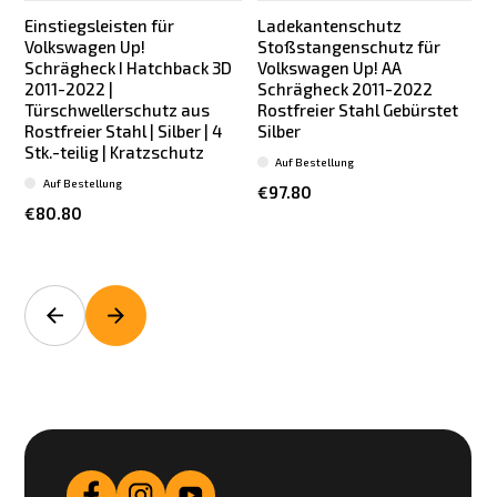
Einstiegsleisten für
Ladekantenschutz
Volkswagen Up!
Stoßstangenschutz für
Schrägheck I Hatchback 3D
Volkswagen Up! AA
2011-2022 |
Schrägheck 2011-2022
Türschwellerschutz aus
Rostfreier Stahl Gebürstet
Rostfreier Stahl | Silber | 4
Silber
S
Stk.-teilig | Kratzschutz
Auf Bestellung
Auf Bestellung
€97.80
€80.80