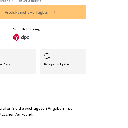
ersand in: 1 Tag (24 Stunden)
Produkt nicht verfügbar
Schnelle Lieferung:
er Preis
14 Tage Rückgabe
rüfen Sie die wichtigsten Angaben – so
ätzlichen Aufwand.