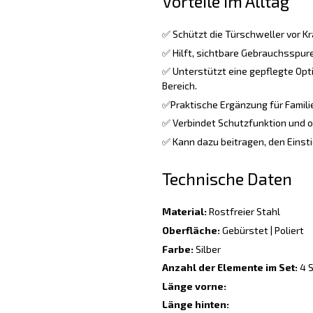
Vorteile im Alltag
✅ Schützt die Türschweller vor Kr
✅ Hilft, sichtbare Gebrauchsspure
✅ Unterstützt eine gepflegte Opt
Bereich.
✅Praktische Ergänzung für Familie
✅ Verbindet Schutzfunktion und o
✅ Kann dazu beitragen, den Einsti
Technische Daten
Material:
Rostfreier Stahl
Oberfläche:
Gebürstet | Poliert
Farbe:
Silber
Anzahl der Elemente im Set:
4 S
Länge vorne:
Länge hinten: