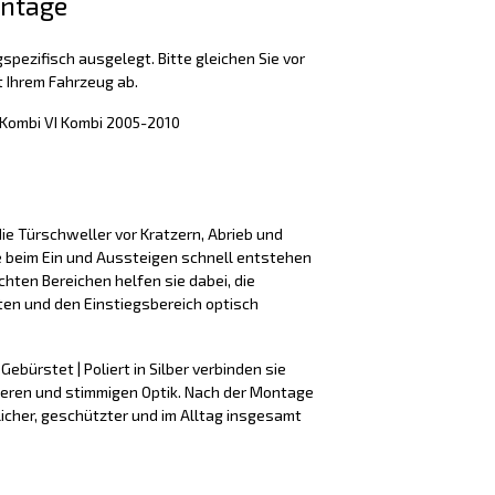
ontage
spezifisch ausgelegt. Bitte gleichen Sie vor
 Ihrem Fahrzeug ab.
Kombi VI Kombi 2005-2010
ie Türschweller vor Kratzern, Abrieb und
e beim Ein und Aussteigen schnell entstehen
hten Bereichen helfen sie dabei, die
ten und den Einstiegsbereich optisch
Gebürstet | Poliert in Silber verbinden sie
beren und stimmigen Optik. Nach der Montage
licher, geschützter und im Alltag insgesamt