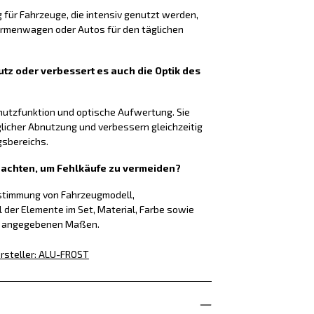
g für Fahrzeuge, die intensiv genutzt werden,
Firmenwagen oder Autos für den täglichen
tz oder verbessert es auch die Optik des
chutzfunktion und optische Aufwertung. Sie
glicher Abnutzung und verbessern gleichzeitig
gsbereichs.
f achten, um Fehlkäufe zu vermeiden?
nstimmung von Fahrzeugmodell,
l der Elemente im Set, Material, Farbe sowie
g angegebenen Maßen.
rsteller
:
ALU-FROST