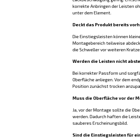
korrekte Anbringen der Leisten
unter dem Element.
Deckt das Produkt bereits vo
Die Einstiegsleisten können klei
Montagebereich teilweise abdecke
die Schweller vor weiteren Kratz
Werden die Leisten nicht abst
Bei korrekter Passform und sorgfä
Oberfläche anliegen. Vor dem endg
Position zunächst trocken anzup
Muss die Oberfläche vor der 
Ja, vor der Montage sollte die Obe
werden. Dadurch haften die Leist
sauberes Erscheinungsbild.
Sind die Einstiegsleisten für 