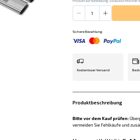
Produkt auf Bestellung, voraussichtlicher V
Sichere Bezahlung:
Kostenloser Versand
Best
Produktbeschreibung
Bitte vor dem Kauf prüfen:
Überp
vermeiden Sie Fehlkäufe und zus