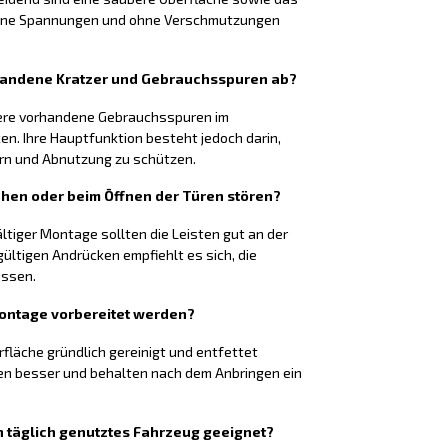
 ohne Spannungen und ohne Verschmutzungen
rhandene Kratzer und Gebrauchsspuren ab?
nere vorhandene Gebrauchsspuren im
n. Ihre Hauptfunktion besteht jedoch darin,
ern und Abnutzung zu schützen.
ehen oder beim Öffnen der Türen stören?
ltiger Montage sollten die Leisten gut an der
ültigen Andrücken empfiehlt es sich, die
assen.
Montage vorbereitet werden?
rfläche gründlich gereinigt und entfettet
en besser und behalten nach dem Anbringen ein
ein täglich genutztes Fahrzeug geeignet?