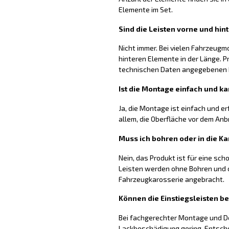
Elemente im Set.
Sind die Leisten vorne und hin
Nicht immer. Bei vielen Fahrzeugm
hinteren Elemente in der Länge. P
technischen Daten angegebenen
Ist die Montage einfach und ka
Ja, die Montage ist einfach und er
allem, die Oberfläche vor dem Anb
Muss ich bohren oder in die Ka
Nein, das Produkt ist für eine sc
Leisten werden ohne Bohren und o
Fahrzeugkarosserie angebracht.
Können die Einstiegsleisten b
Bei fachgerechter Montage und De
Lackbeschädigung gering. Entsch