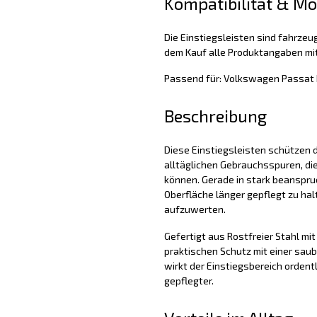
Kompatibilität & M
Die Einstiegsleisten sind fahrzeug
dem Kauf alle Produktangaben mit
Passend für: Volkswagen Passat 
Beschreibung
Diese Einstiegsleisten schützen d
alltäglichen Gebrauchsspuren, di
können. Gerade in stark beanspruc
Oberfläche länger gepflegt zu hal
aufzuwerten.
Gefertigt aus Rostfreier Stahl mit 
praktischen Schutz mit einer sau
wirkt der Einstiegsbereich ordent
gepflegter.