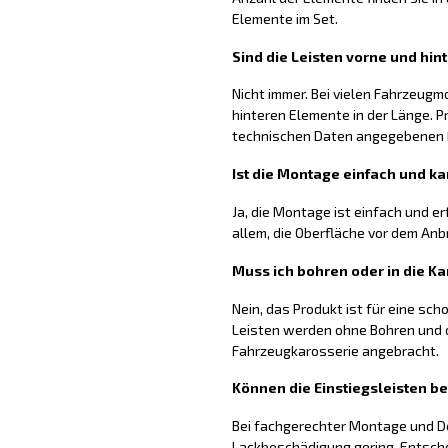
Elemente im Set.
Sind die Leisten vorne und hin
Nicht immer. Bei vielen Fahrzeugm
hinteren Elemente in der Länge. P
technischen Daten angegebenen
Ist die Montage einfach und ka
Ja, die Montage ist einfach und er
allem, die Oberfläche vor dem Anb
Muss ich bohren oder in die Ka
Nein, das Produkt ist für eine sc
Leisten werden ohne Bohren und o
Fahrzeugkarosserie angebracht.
Können die Einstiegsleisten b
Bei fachgerechter Montage und De
Lackbeschädigung gering. Entsch