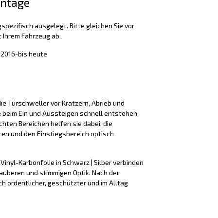
ontage
spezifisch ausgelegt. Bitte gleichen Sie vor
 Ihrem Fahrzeug ab.
I 2016-bis heute
ie Türschweller vor Kratzern, Abrieb und
e beim Ein und Aussteigen schnell entstehen
hten Bereichen helfen sie dabei, die
ten und den Einstiegsbereich optisch
 Vinyl-Karbonfolie in Schwarz | Silber verbinden
sauberen und stimmigen Optik. Nach der
h ordentlicher, geschützter und im Alltag