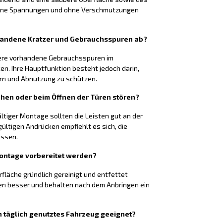
 ohne Spannungen und ohne Verschmutzungen
rhandene Kratzer und Gebrauchsspuren ab?
nere vorhandene Gebrauchsspuren im
n. Ihre Hauptfunktion besteht jedoch darin,
ern und Abnutzung zu schützen.
ehen oder beim Öffnen der Türen stören?
ltiger Montage sollten die Leisten gut an der
ültigen Andrücken empfiehlt es sich, die
assen.
Montage vorbereitet werden?
rfläche gründlich gereinigt und entfettet
en besser und behalten nach dem Anbringen ein
ein täglich genutztes Fahrzeug geeignet?