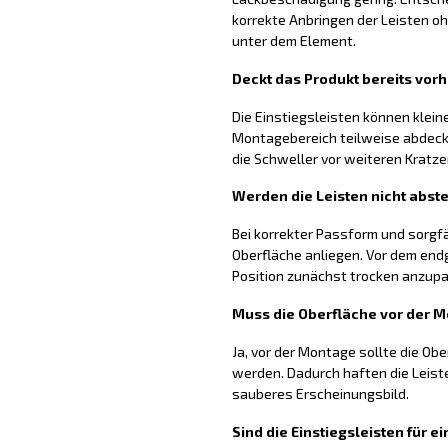
korrekte Anbringen der Leisten
unter dem Element.
Deckt das Produkt bereits vo
Die Einstiegsleisten können klei
Montagebereich teilweise abdecke
die Schweller vor weiteren Kratz
Werden die Leisten nicht abst
Bei korrekter Passform und sorgfä
Oberfläche anliegen. Vor dem endg
Position zunächst trocken anzup
Muss die Oberfläche vor der 
Ja, vor der Montage sollte die Obe
werden. Dadurch haften die Leist
sauberes Erscheinungsbild.
Sind die Einstiegsleisten für 