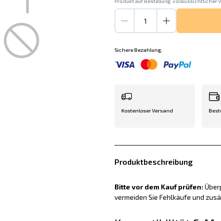
Produkt auf Bestellung, voraussichtlicher V
Sichere Bezahlung:
Kostenloser Versand
Best
Produktbeschreibung
Bitte vor dem Kauf prüfen:
Überp
vermeiden Sie Fehlkäufe und zus