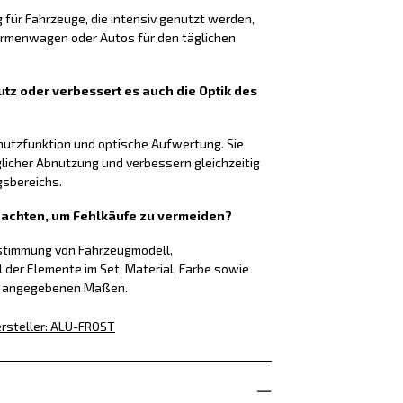
g für Fahrzeuge, die intensiv genutzt werden,
Firmenwagen oder Autos für den täglichen
tz oder verbessert es auch die Optik des
chutzfunktion und optische Aufwertung. Sie
glicher Abnutzung und verbessern gleichzeitig
gsbereichs.
f achten, um Fehlkäufe zu vermeiden?
nstimmung von Fahrzeugmodell,
l der Elemente im Set, Material, Farbe sowie
g angegebenen Maßen.
rsteller
:
ALU-FROST