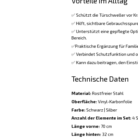
Vorteile im Alltag
✅ Schützt die Türschweller vor Kr
✅ Hilft, sichtbare Gebrauchsspure
✅ Unterstützt eine gepflegte Opt
Bereich.
✅Praktische Ergänzung für Familie
✅ Verbindet Schutzfunktion und o
✅ Kann dazu beitragen, den Einsti
Technische Daten
Material:
Rostfreier Stahl
Oberfläche:
Vinyl-Karbonfolie
Farbe:
Schwarz | Silber
Anzahl der Elemente im Set:
4 S
Länge vorne:
70 cm
Länge hinten:
32 cm