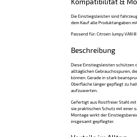
Kompatibilität & M
Die Einstiegsleisten sind fahrzeug
dem Kauf alle Produktangaben mit
Passend für: Citroen Jumpy VAN II
Beschreibung
Diese Einstiegsleisten schützen d
alltäglichen Gebrauchsspuren, di
können. Gerade in stark beanspruc
Oberfläche länger gepflegt zu hal
aufzuwerten.
Gefertigt aus Rostfreier Stahl mit
sie praktischen Schutz mit einer 
Montage wirkt der Einstiegsbereic
insgesamt gepflegter.