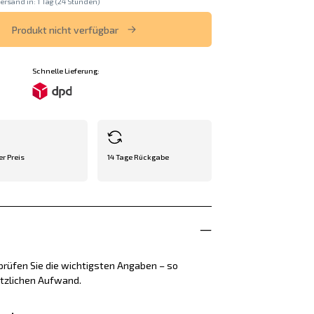
ersand in: 1 Tag (24 Stunden)
Produkt nicht verfügbar
Schnelle Lieferung:
er Preis
14 Tage Rückgabe
rüfen Sie die wichtigsten Angaben – so
ätzlichen Aufwand.