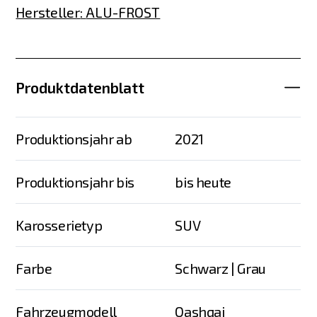
Hersteller
:
ALU-FROST
Produktdatenblatt
Produktionsjahr ab
2021
Produktionsjahr bis
bis heute
Karosserietyp
SUV
Farbe
Schwarz | Grau
Fahrzeugmodell
Qashqai