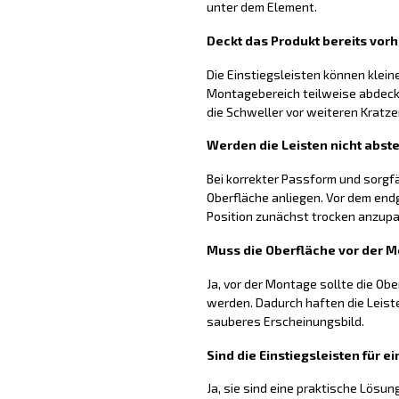
unter dem Element.
Deckt das Produkt bereits vo
Die Einstiegsleisten können klei
Montagebereich teilweise abdecke
die Schweller vor weiteren Kratz
Werden die Leisten nicht abst
Bei korrekter Passform und sorgfä
Oberfläche anliegen. Vor dem endg
Position zunächst trocken anzup
Muss die Oberfläche vor der 
Ja, vor der Montage sollte die Obe
werden. Dadurch haften die Leist
sauberes Erscheinungsbild.
Sind die Einstiegsleisten für 
Ja, sie sind eine praktische Lösun