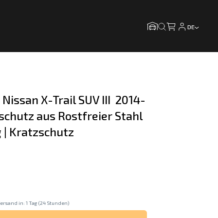
DE
 Nissan X-Trail SUV III  2014-
schutz aus Rostfreier Stahl 
ig | Kratzschutz
ersand in: 1 Tag (24 Stunden)