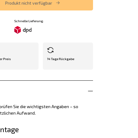
Produkt nicht verfügbar
Schnelle Lieferung:
er Preis
14 Tage Rückgabe
rüfen Sie die wichtigsten Angaben – so
ätzlichen Aufwand.
ontage