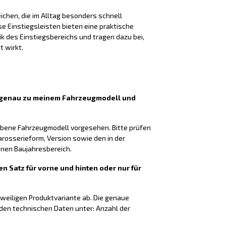
chen, die im Alltag besonders schnell
 Einstiegsleisten bieten eine praktische
k des Einstiegsbereichs und tragen dazu bei,
t wirkt.
n genau zu meinem Fahrzeugmodell und
gebene Fahrzeugmodell vorgesehen. Bitte prüfen
arosserieform, Version sowie den in der
en Baujahresbereich.
en Satz für vorne und hinten oder nur für
eweiligen Produktvariante ab. Die genaue
 den technischen Daten unter: Anzahl der