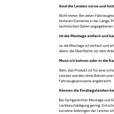
Sind die Leisten vorne und hin
Nicht immer. Bei vielen Fahrzeugm
hinteren Elemente in der Länge. P
technischen Daten angegebenen
Ist die Montage einfach und ka
Ja, die Montage ist einfach und er
allem, die Oberfläche vor dem Anb
Muss ich bohren oder in die Ka
Nein, das Produkt ist für eine sc
Leisten werden ohne Bohren und o
Fahrzeugkarosserie angebracht.
Können die Einstiegsleisten b
Bei fachgerechter Montage und De
Lackbeschädigung gering. Entsch
korrekte Anbringen der Leisten