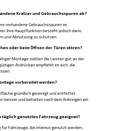
rhandene Kratzer und Gebrauchsspuren ab?
nere vorhandene Gebrauchsspuren im
n. Ihre Hauptfunktion besteht jedoch darin,
ern und Abnutzung zu schützen.
ehen oder beim Öffnen der Türen stören?
ltiger Montage sollten die Leisten gut an der
ültigen Andrücken empfiehlt es sich, die
assen.
Montage vorbereitet werden?
rfläche gründlich gereinigt und entfettet
en besser und behalten nach dem Anbringen ein
ein täglich genutztes Fahrzeug geeignet?
g für Fahrzeuge, die intensiv genutzt werden,