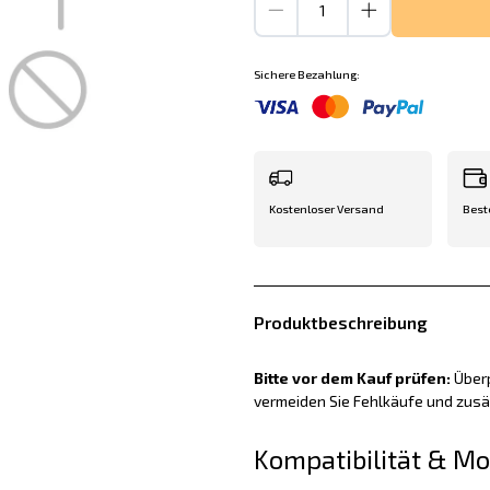
Sichere Bezahlung:
Kostenloser Versand
Best
Produktbeschreibung
Bitte vor dem Kauf prüfen:
Überp
vermeiden Sie Fehlkäufe und zus
Kompatibilität & M