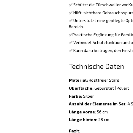
✅ Schützt die Türschweller vor Kr
✅ Hilft, sichtbare Gebrauchsspure
✅ Unterstützt eine gepflegte Opt
Bereich.
✅Praktische Ergänzung für Familie
✅ Verbindet Schutzfunktion und o
✅ Kann dazu beitragen, den Einsti
Technische Daten
Material:
Rostfreier Stahl
Oberfläche:
Gebürstet | Poliert
Farbe:
Silber
Anzahl der Elemente im Set:
4 S
Länge vorne:
56 cm
Länge hinten:
28 cm
Fazit: