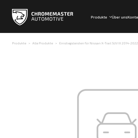
Produkte
Über uns
Konta
Produkte
Alle Produkte
Einstiegsleisten für Nissan X-Trail SUV III 2014-2022 