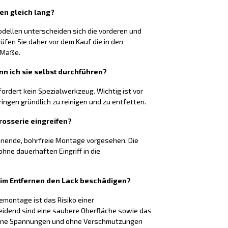
ten gleich lang?
odellen unterscheiden sich die vorderen und
rüfen Sie daher vor dem Kauf die in den
 Maße.
nn ich sie selbst durchführen?
fordert kein Spezialwerkzeug. Wichtig ist vor
ringen gründlich zu reinigen und zu entfetten.
rosserie eingreifen?
honende, bohrfreie Montage vorgesehen. Die
hne dauerhaften Eingriff in die
eim Entfernen den Lack beschädigen?
montage ist das Risiko einer
eidend sind eine saubere Oberfläche sowie das
 ohne Spannungen und ohne Verschmutzungen