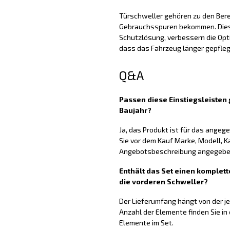
Türschweller gehören zu den Berei
Gebrauchsspuren bekommen. Diese
Schutzlösung, verbessern die Opti
dass das Fahrzeug länger gepfleg
Q&A
Passen diese Einstiegsleiste
Baujahr?
Ja, das Produkt ist für das ange
Sie vor dem Kauf Marke, Modell, K
Angebotsbeschreibung angegeben
Enthält das Set einen komplett
die vorderen Schweller?
Der Lieferumfang hängt von der j
Anzahl der Elemente finden Sie in
Elemente im Set.