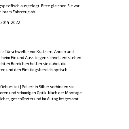
spezifisch ausgelegt. Bitte gleichen Sie vor
 Ihrem Fahrzeug ab.
II 2014-2022
ie Türschweller vor Kratzern, Abrieb und
e beim Ein und Aussteigen schnell entstehen
hten Bereichen helfen sie dabei, die
ten und den Einstiegsbereich optisch
Gebürstet | Poliert in Silber verbinden sie
beren und stimmigen Optik. Nach der Montage
licher, geschützter und im Alltag insgesamt