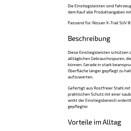
Die Einstiegsleisten sind fahrzeug
dem Kauf alle Produktangaben mit
Passend für: Nissan X-Trail SUV I
Beschreibung
Diese Einstiegsleisten schützen d
alltäglichen Gebrauchsspuren, di
können. Gerade in stark beanspruc
Oberfläche länger gepflegt zu hal
aufzuwerten.
Gefertigt aus Rostfreier Stahl mit 
praktischen Schutz mit einer sau
wirkt der Einstiegsbereich ordent
gepflegter.
Vorteile im Alltag