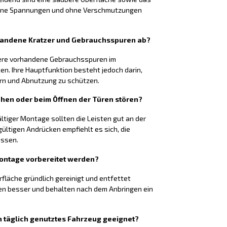
 ohne Spannungen und ohne Verschmutzungen
rhandene Kratzer und Gebrauchsspuren ab?
nere vorhandene Gebrauchsspuren im
n. Ihre Hauptfunktion besteht jedoch darin,
ern und Abnutzung zu schützen.
ehen oder beim Öffnen der Türen stören?
ltiger Montage sollten die Leisten gut an der
ültigen Andrücken empfiehlt es sich, die
assen.
Montage vorbereitet werden?
rfläche gründlich gereinigt und entfettet
en besser und behalten nach dem Anbringen ein
ein täglich genutztes Fahrzeug geeignet?