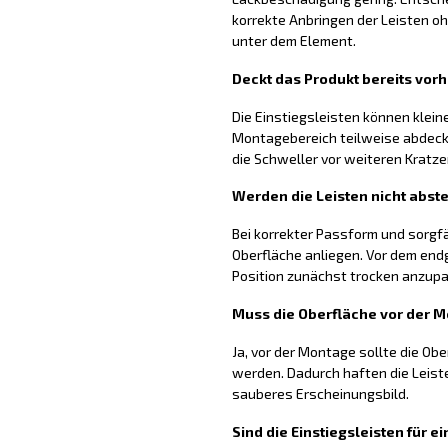
korrekte Anbringen der Leisten
unter dem Element.
Deckt das Produkt bereits vo
Die Einstiegsleisten können klei
Montagebereich teilweise abdecke
die Schweller vor weiteren Kratz
Werden die Leisten nicht abst
Bei korrekter Passform und sorgfä
Oberfläche anliegen. Vor dem endg
Position zunächst trocken anzup
Muss die Oberfläche vor der 
Ja, vor der Montage sollte die Obe
werden. Dadurch haften die Leist
sauberes Erscheinungsbild.
Sind die Einstiegsleisten für 