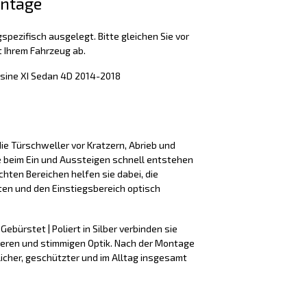
ontage
spezifisch ausgelegt. Bitte gleichen Sie vor
 Ihrem Fahrzeug ab.
usine XI Sedan 4D 2014-2018
ie Türschweller vor Kratzern, Abrieb und
e beim Ein und Aussteigen schnell entstehen
hten Bereichen helfen sie dabei, die
ten und den Einstiegsbereich optisch
Gebürstet | Poliert in Silber verbinden sie
beren und stimmigen Optik. Nach der Montage
licher, geschützter und im Alltag insgesamt