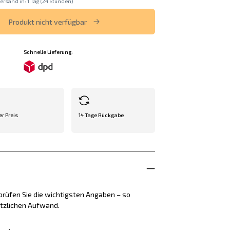
ersand in: 1 Tag (24 Stunden)
Produkt nicht verfügbar
Schnelle Lieferung:
er Preis
14 Tage Rückgabe
rüfen Sie die wichtigsten Angaben – so
ätzlichen Aufwand.