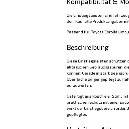
Kompatibilität & M
Die Einstiegsleisten sind fahrzeug
dem Kauf alle Produktangaben mit
Passend für: Toyota Corolla Limo
Beschreibung
Diese Einstiegsleisten schützen d
alltäglichen Gebrauchsspuren, di
können. Gerade in stark beanspruc
Oberfläche länger gepflegt zu hal
aufzuwerten.
Gefertigt aus Rostfreier Stahl mit 
praktischen Schutz mit einer sau
wirkt der Einstiegsbereich ordent
gepflegter.