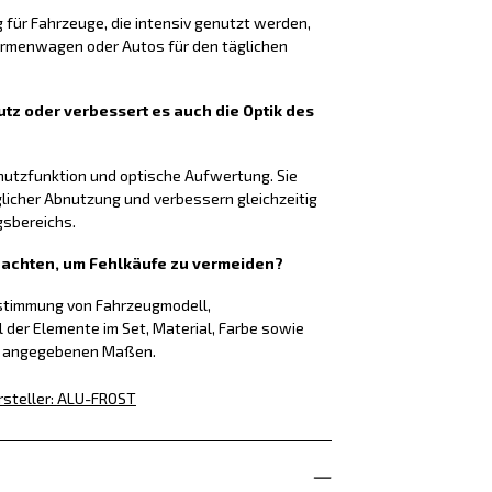
g für Fahrzeuge, die intensiv genutzt werden,
Firmenwagen oder Autos für den täglichen
tz oder verbessert es auch die Optik des
chutzfunktion und optische Aufwertung. Sie
glicher Abnutzung und verbessern gleichzeitig
gsbereichs.
f achten, um Fehlkäufe zu vermeiden?
nstimmung von Fahrzeugmodell,
l der Elemente im Set, Material, Farbe sowie
g angegebenen Maßen.
rsteller
:
ALU-FROST