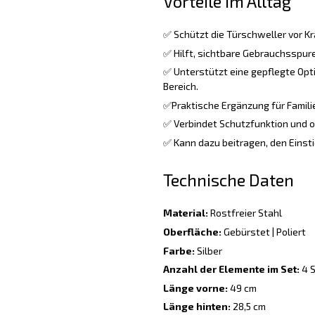
Vorteile im Alltag
✅ Schützt die Türschweller vor Kr
✅ Hilft, sichtbare Gebrauchsspure
✅ Unterstützt eine gepflegte Opt
Bereich.
✅Praktische Ergänzung für Familie
✅ Verbindet Schutzfunktion und o
✅ Kann dazu beitragen, den Einsti
Technische Daten
Material:
Rostfreier Stahl
Oberfläche:
Gebürstet | Poliert
Farbe:
Silber
Anzahl der Elemente im Set:
4 S
Länge vorne:
49 cm
Länge hinten:
28,5 cm