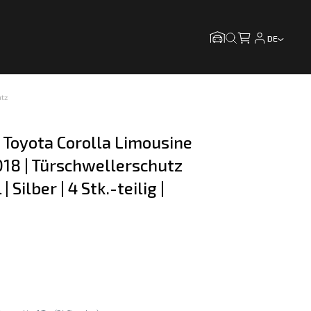
DE
utz
r Toyota Corolla Limousine 
18 | Türschwellerschutz 
 Silber | 4 Stk.-teilig | 