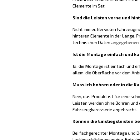
Elemente im Set.
Sind die Leisten vorne und hin
Nicht immer. Bei vielen Fahrzeugm
hinteren Elemente in der Länge. P
technischen Daten angegebenen
Ist die Montage einfach und ka
Ja, die Montage ist einfach und er
allem, die Oberfläche vor dem Anb
Muss ich bohren oder in die Ka
Nein, das Produkt ist für eine sc
Leisten werden ohne Bohren und o
Fahrzeugkarosserie angebracht.
Können die Einstiegsleisten b
Bei fachgerechter Montage und De
Lackbeschädigung gering. Entsch