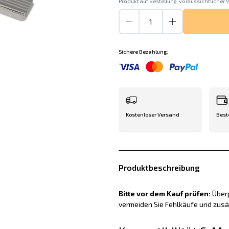
Produkt auf Bestellung, voraussichtlicher V
Sichere Bezahlung:
Kostenloser Versand
Best
Produktbeschreibung
Bitte vor dem Kauf prüfen:
Überp
vermeiden Sie Fehlkäufe und zus