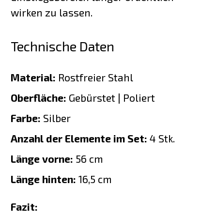
wirken zu lassen.
Technische Daten
Material:
Rostfreier Stahl
Oberfläche:
Gebürstet | Poliert
Farbe:
Silber
Anzahl der Elemente im Set:
4 Stk.
Länge vorne:
56 cm
Länge hinten:
16,5 cm
Fazit: