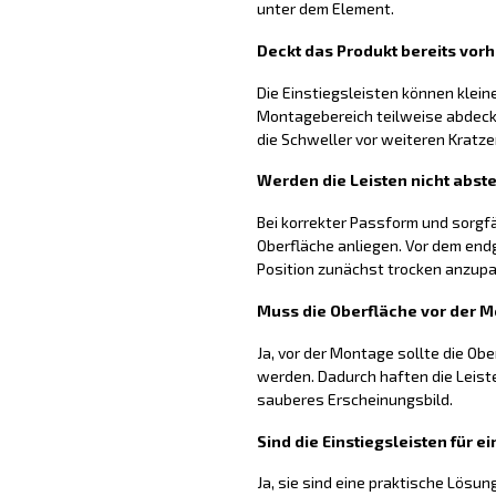
unter dem Element.
Deckt das Produkt bereits vo
Die Einstiegsleisten können klei
Montagebereich teilweise abdecke
die Schweller vor weiteren Kratz
Werden die Leisten nicht abst
Bei korrekter Passform und sorgfä
Oberfläche anliegen. Vor dem endg
Position zunächst trocken anzup
Muss die Oberfläche vor der 
Ja, vor der Montage sollte die Obe
werden. Dadurch haften die Leist
sauberes Erscheinungsbild.
Sind die Einstiegsleisten für 
Ja, sie sind eine praktische Lösun