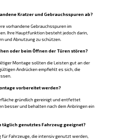
rhandene Kratzer und Gebrauchsspuren ab?
nere vorhandene Gebrauchsspuren im
n. Ihre Hauptfunktion besteht jedoch darin,
ern und Abnutzung zu schützen.
ehen oder beim Öffnen der Türen stören?
ltiger Montage sollten die Leisten gut an der
ültigen Andrücken empfiehlt es sich, die
assen.
Montage vorbereitet werden?
rfläche gründlich gereinigt und entfettet
en besser und behalten nach dem Anbringen ein
ein täglich genutztes Fahrzeug geeignet?
g für Fahrzeuge, die intensiv genutzt werden,