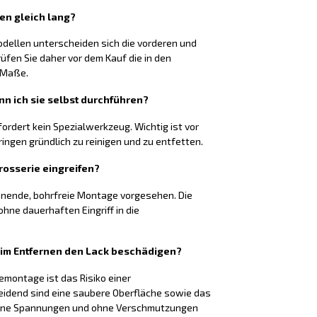
ten gleich lang?
odellen unterscheiden sich die vorderen und
rüfen Sie daher vor dem Kauf die in den
 Maße.
nn ich sie selbst durchführen?
fordert kein Spezialwerkzeug. Wichtig ist vor
ringen gründlich zu reinigen und zu entfetten.
rosserie eingreifen?
honende, bohrfreie Montage vorgesehen. Die
hne dauerhaften Eingriff in die
eim Entfernen den Lack beschädigen?
montage ist das Risiko einer
eidend sind eine saubere Oberfläche sowie das
 ohne Spannungen und ohne Verschmutzungen