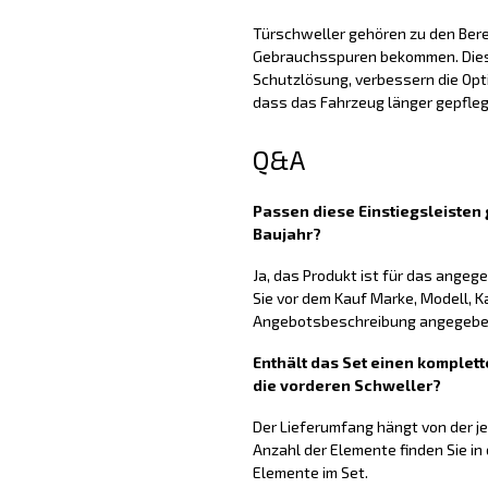
Türschweller gehören zu den Berei
Gebrauchsspuren bekommen. Diese
Schutzlösung, verbessern die Opti
dass das Fahrzeug länger gepfleg
Q&A
Passen diese Einstiegsleiste
Baujahr?
Ja, das Produkt ist für das ange
Sie vor dem Kauf Marke, Modell, K
Angebotsbeschreibung angegeben
Enthält das Set einen komplett
die vorderen Schweller?
Der Lieferumfang hängt von der j
Anzahl der Elemente finden Sie in
Elemente im Set.