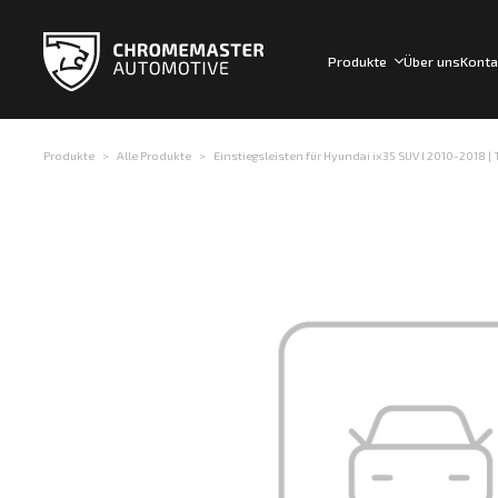
Produkte
Über uns
Konta
Produkte
Alle Produkte
Einstiegsleisten für Hyundai ix35 SUV I 2010-2018 | T