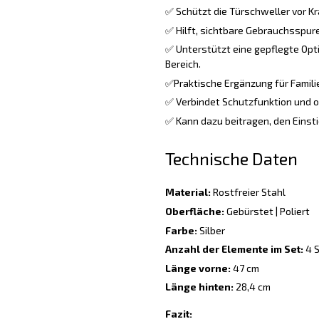
✅ Schützt die Türschweller vor Kr
✅ Hilft, sichtbare Gebrauchsspure
✅ Unterstützt eine gepflegte Opt
Bereich.
✅Praktische Ergänzung für Familie
✅ Verbindet Schutzfunktion und o
✅ Kann dazu beitragen, den Einsti
Technische Daten
Material:
Rostfreier Stahl
Oberfläche:
Gebürstet | Poliert
Farbe:
Silber
Anzahl der Elemente im Set:
4 S
Länge vorne:
47 cm
Länge hinten:
28,4 cm
Fazit: