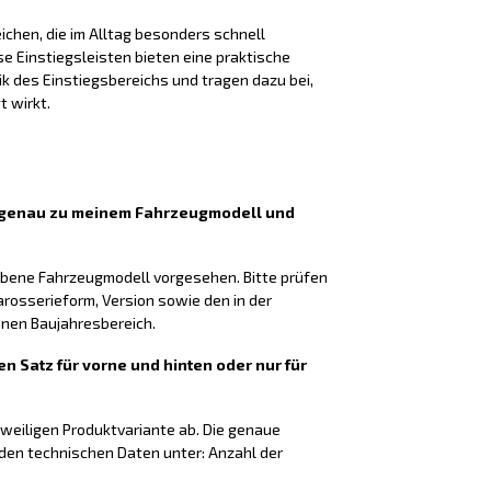
chen, die im Alltag besonders schnell
 Einstiegsleisten bieten eine praktische
k des Einstiegsbereichs und tragen dazu bei,
t wirkt.
n genau zu meinem Fahrzeugmodell und
gebene Fahrzeugmodell vorgesehen. Bitte prüfen
arosserieform, Version sowie den in der
en Baujahresbereich.
en Satz für vorne und hinten oder nur für
eweiligen Produktvariante ab. Die genaue
 den technischen Daten unter: Anzahl der