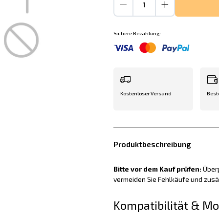
Sichere Bezahlung:
Kostenloser Versand
Best
Produktbeschreibung
Bitte vor dem Kauf prüfen:
Überp
vermeiden Sie Fehlkäufe und zus
Kompatibilität & M