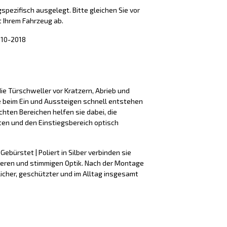
spezifisch ausgelegt. Bitte gleichen Sie vor
 Ihrem Fahrzeug ab.
010-2018
ie Türschweller vor Kratzern, Abrieb und
e beim Ein und Aussteigen schnell entstehen
hten Bereichen helfen sie dabei, die
ten und den Einstiegsbereich optisch
Gebürstet | Poliert in Silber verbinden sie
beren und stimmigen Optik. Nach der Montage
licher, geschützter und im Alltag insgesamt