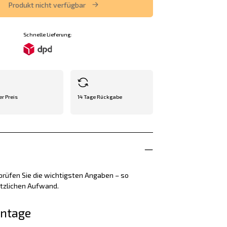
Produkt nicht verfügbar
Schnelle Lieferung:
er Preis
14 Tage Rückgabe
rüfen Sie die wichtigsten Angaben – so
ätzlichen Aufwand.
ontage