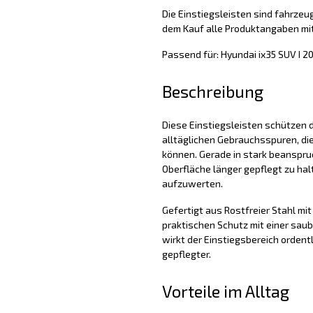
Die Einstiegsleisten sind fahrzeug
dem Kauf alle Produktangaben mit
Passend für: Hyundai ix35 SUV I 2
Beschreibung
Diese Einstiegsleisten schützen d
alltäglichen Gebrauchsspuren, di
können. Gerade in stark beanspruc
Oberfläche länger gepflegt zu hal
aufzuwerten.
Gefertigt aus Rostfreier Stahl mit 
praktischen Schutz mit einer sau
wirkt der Einstiegsbereich ordent
gepflegter.
Vorteile im Alltag