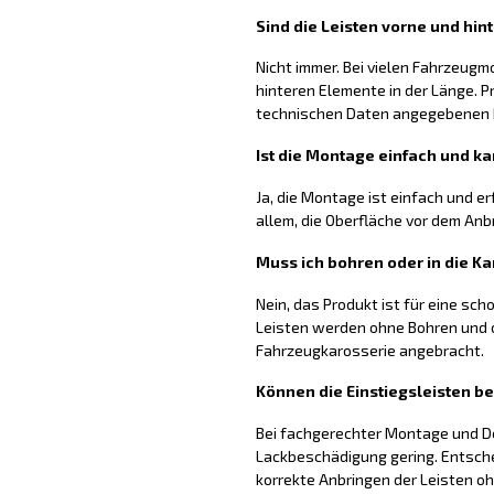
Sind die Leisten vorne und hin
Nicht immer. Bei vielen Fahrzeugm
hinteren Elemente in der Länge. P
technischen Daten angegebenen
Ist die Montage einfach und ka
Ja, die Montage ist einfach und er
allem, die Oberfläche vor dem Anb
Muss ich bohren oder in die Ka
Nein, das Produkt ist für eine sc
Leisten werden ohne Bohren und o
Fahrzeugkarosserie angebracht.
Können die Einstiegsleisten b
Bei fachgerechter Montage und De
Lackbeschädigung gering. Entsch
korrekte Anbringen der Leisten