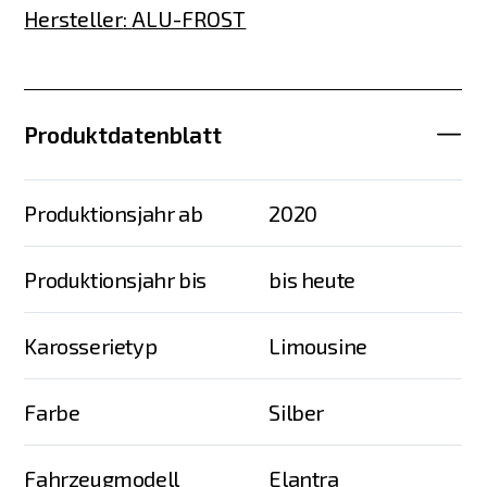
Hersteller
:
ALU-FROST
Produktdatenblatt
Produktionsjahr ab
2020
Produktionsjahr bis
bis heute
Karosserietyp
Limousine
Farbe
Silber
Fahrzeugmodell
Elantra