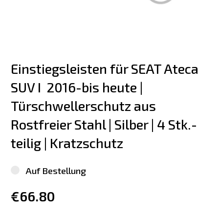
Einstiegsleisten für SEAT Ateca 
SUV I  2016-bis heute | 
Türschwellerschutz aus 
Rostfreier Stahl | Silber | 4 Stk.-
teilig | Kratzschutz
Auf Bestellung
€66.80