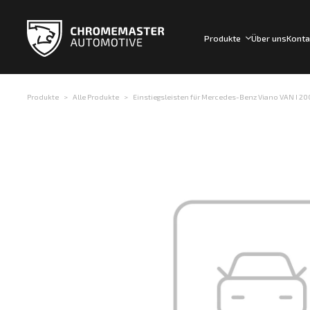
Produkte
Über uns
Konta
Produkte
Alle Produkte
Einstiegsleisten für Mercedes-Benz Viano VAN I 2003-