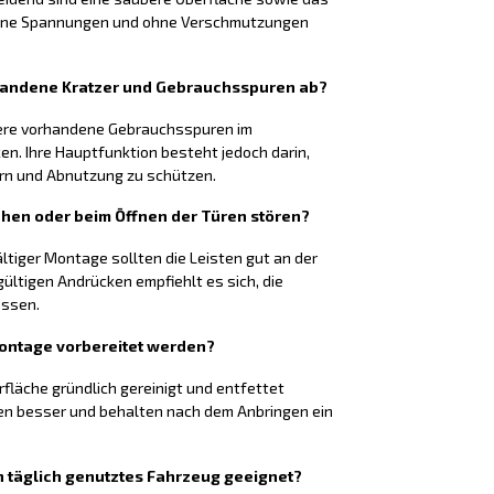
 ohne Spannungen und ohne Verschmutzungen
rhandene Kratzer und Gebrauchsspuren ab?
nere vorhandene Gebrauchsspuren im
n. Ihre Hauptfunktion besteht jedoch darin,
ern und Abnutzung zu schützen.
ehen oder beim Öffnen der Türen stören?
ltiger Montage sollten die Leisten gut an der
ültigen Andrücken empfiehlt es sich, die
assen.
Montage vorbereitet werden?
rfläche gründlich gereinigt und entfettet
en besser und behalten nach dem Anbringen ein
ein täglich genutztes Fahrzeug geeignet?