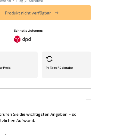
ersand in: 1 Tag (24 Stunden)
Produkt nicht verfügbar
Schnelle Lieferung:
er Preis
14 Tage Rückgabe
rüfen Sie die wichtigsten Angaben – so
ätzlichen Aufwand.