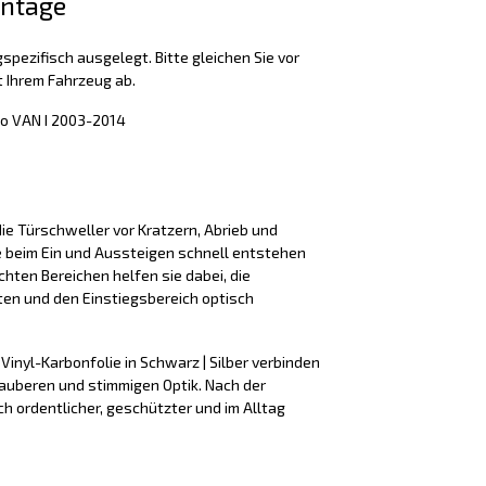
ontage
spezifisch ausgelegt. Bitte gleichen Sie vor
 Ihrem Fahrzeug ab.
o VAN I 2003-2014
ie Türschweller vor Kratzern, Abrieb und
e beim Ein und Aussteigen schnell entstehen
hten Bereichen helfen sie dabei, die
ten und den Einstiegsbereich optisch
 Vinyl-Karbonfolie in Schwarz | Silber verbinden
sauberen und stimmigen Optik. Nach der
h ordentlicher, geschützter und im Alltag