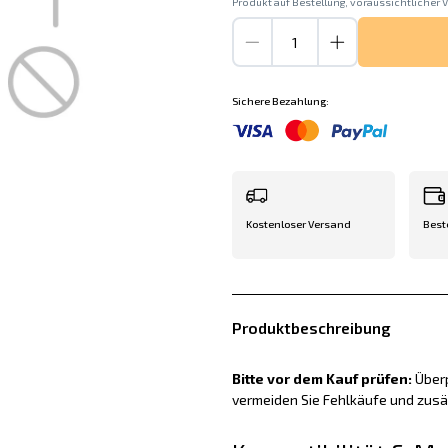
Produkt auf Bestellung, voraussichtlicher V
Sichere Bezahlung:
Kostenloser Versand
Best
Produktbeschreibung
Bitte vor dem Kauf prüfen:
Überp
vermeiden Sie Fehlkäufe und zus