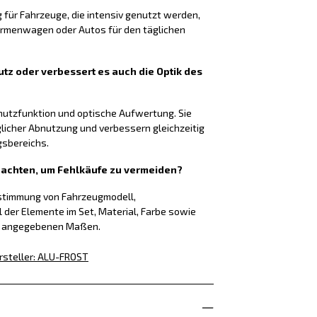
g für Fahrzeuge, die intensiv genutzt werden,
Firmenwagen oder Autos für den täglichen
tz oder verbessert es auch die Optik des
chutzfunktion und optische Aufwertung. Sie
glicher Abnutzung und verbessern gleichzeitig
gsbereichs.
f achten, um Fehlkäufe zu vermeiden?
nstimmung von Fahrzeugmodell,
l der Elemente im Set, Material, Farbe sowie
g angegebenen Maßen.
rsteller
:
ALU-FROST