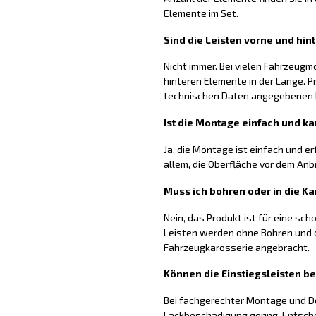
Elemente im Set.
Sind die Leisten vorne und hin
Nicht immer. Bei vielen Fahrzeugm
hinteren Elemente in der Länge. P
technischen Daten angegebenen
Ist die Montage einfach und ka
Ja, die Montage ist einfach und er
allem, die Oberfläche vor dem Anb
Muss ich bohren oder in die Ka
Nein, das Produkt ist für eine sc
Leisten werden ohne Bohren und o
Fahrzeugkarosserie angebracht.
Können die Einstiegsleisten b
Bei fachgerechter Montage und De
Lackbeschädigung gering. Entsch