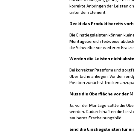
korrekte Anbringen der Leisten
unter dem Element.
Deckt das Produkt bereits vo
Die Einstiegsleisten können klei
Montagebereich teilweise abdecke
die Schweller vor weiteren Kratz
Werden die Leisten nicht abst
Bei korrekter Passform und sorgfä
Oberfläche anliegen. Vor dem endg
Position zunächst trocken anzup
Muss die Oberfläche vor der 
Ja, vor der Montage sollte die Obe
werden. Dadurch haften die Leist
sauberes Erscheinungsbild.
Sind die Einstiegsleisten für 