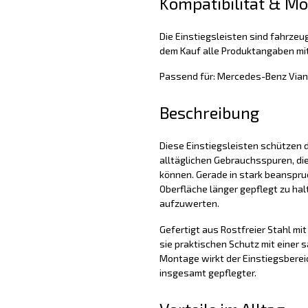
Kompatibilität & M
Die Einstiegsleisten sind fahrzeug
dem Kauf alle Produktangaben mit
Passend für: Mercedes-Benz Vian
Beschreibung
Diese Einstiegsleisten schützen d
alltäglichen Gebrauchsspuren, di
können. Gerade in stark beanspruc
Oberfläche länger gepflegt zu hal
aufzuwerten.
Gefertigt aus Rostfreier Stahl mit
sie praktischen Schutz mit einer 
Montage wirkt der Einstiegsbereic
insgesamt gepflegter.