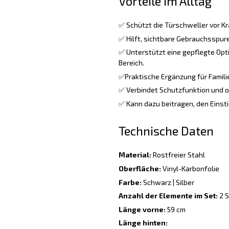
Vorteile im Alltag
✅ Schützt die Türschweller vor Kr
✅ Hilft, sichtbare Gebrauchsspure
✅ Unterstützt eine gepflegte Opt
Bereich.
✅Praktische Ergänzung für Familie
✅ Verbindet Schutzfunktion und o
✅ Kann dazu beitragen, den Einsti
Technische Daten
Material:
Rostfreier Stahl
Oberfläche:
Vinyl-Karbonfolie
Farbe:
Schwarz | Silber
Anzahl der Elemente im Set:
2 S
Länge vorne:
59 cm
Länge hinten: