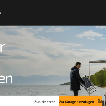
kt
r
en
Zur Garage hinzufügen
Zurücksetzen