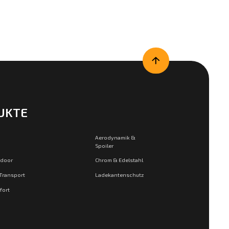
UKTE
Aerodynamik &
Spoiler
tdoor
Chrom & Edelstahl
 Transport
Ladekantenschutz
fort