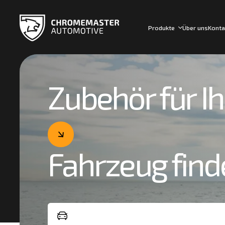
Produkte
Über uns
Konta
Zubehör für Ih
Fahrzeug find