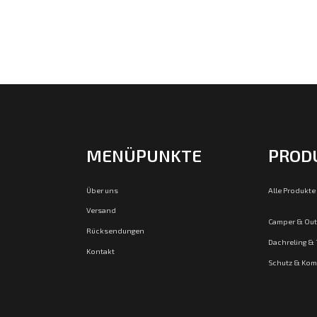
MENÜPUNKTE
PROD
Über uns
Alle Produkte
Versand
Camper & Ou
Rücksendungen
Dachreling &
Kontakt
Schutz & Kom