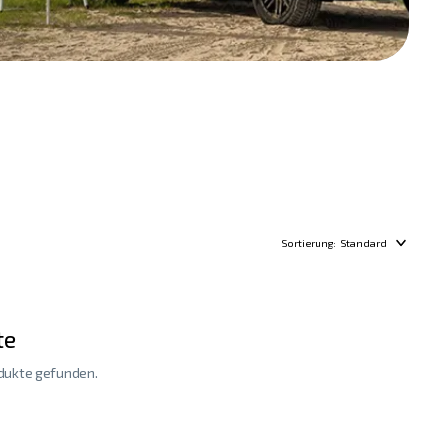
Sortierung:
Standard
te
odukte gefunden.