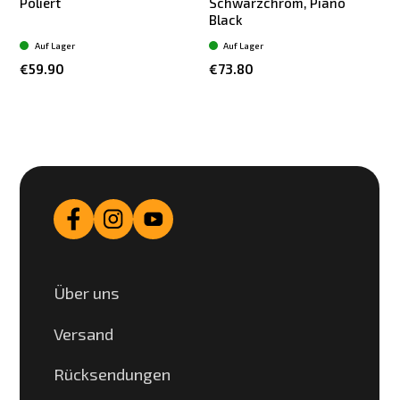
Poliert
Schwarzchrom, Piano
Black
Auf Lager
Auf Lager
€59.90
€73.80
Über uns
Versand
Rücksendungen