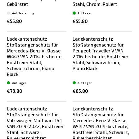
Gebürstet
Stahl, Chrom, Poliert
Auf Bestellung
Auf Lager
€55.80
€55.80
Ladekantenschutz
Ladekantenschutz
Stoßstangenschutz für
Stoßstangenschutz für
Mercedes-Benz V-Klasse
Peugeot Traveller V VAN
W447 VAN 2014-bis heute,
2016-bis heute, Rostfreier
Rostfreier Stahl,
Stahl, Schwarzchrom,
Schwarzchrom, Piano
Piano Black
Black
Auf Lager
Auf Lager
€73.80
€65.80
Ladekantenschutz
Ladekantenschutz
Stoßstangenschutz für
Stoßstangenschutz für
Volkswagen Multivan T6.1
Mercedes-Benz V-Klasse
VAN 2019-2022, Rostfreier
W447 VAN 2014-bis heute,
Stahl, Schwarz,
Rostfreier Stahl, Schwarz,
Pulverbeschichtet
Pulverbeschichtet