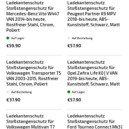
Ladekantenschutz
Ladekantenschutz
Stoßstangenschutz für
Stoßstangenschutz für
Mercedes-Benz Vito W447
Peugeot Partner K9 MPV
VAN 2014-bis heute,
2018-bis heute, ABS-
Rostfreier Stahl, Chrom,
Kunststoff, Schwarz, Matt
Poliert
Auf Lager
Auf Bestellung
€59.90
€57.90
Ladekantenschutz
Ladekantenschutz
Stoßstangenschutz für
Stoßstangenschutz für
Volkswagen Transporter T5
Opel Zafira Life K0 | V VAN
VAN 2003-2015, Rostfreier
2019-bis heute, ABS-
Stahl, Chrom, Poliert
Kunststoff, Schwarz, Matt
Auf Bestellung
Auf Lager
€37.90
€57.90
Ladekantenschutz
Ladekantenschutz
Stoßstangenschutz für
Stoßstangenschutz für
Volkswagen Multivan T7
Ford Tourneo Connect Mk3 |