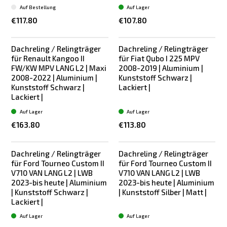
Auf Bestellung
Auf Lager
€117.80
€107.80
Dachreling / Relingträger
Dachreling / Relingträger
für Renault Kangoo II
für Fiat Qubo I 225 MPV
FW/KW MPV LANG L2 | Maxi
2008-2019 | Aluminium |
2008-2022 | Aluminium |
Kunststoff Schwarz |
Kunststoff Schwarz |
Lackiert |
Lackiert |
Auf Lager
Auf Lager
€163.80
€113.80
Dachreling / Relingträger
Dachreling / Relingträger
für Ford Tourneo Custom II
für Ford Tourneo Custom II
V710 VAN LANG L2 | LWB
V710 VAN LANG L2 | LWB
2023-bis heute | Aluminium
2023-bis heute | Aluminium
| Kunststoff Schwarz |
| Kunststoff Silber | Matt |
Lackiert |
Auf Lager
Auf Lager