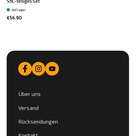
Stk.-teiliges Set
Auf Lager
€56.90
Über uns
Versand
Rücksendungen
Kontakt