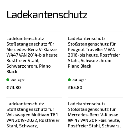
Ladekantenschutz
Ladekantenschutz
Ladekantenschutz
Stoßstangenschutz für
Stoßstangenschutz für
Mercedes-Benz V-Klasse
Peugeot Traveller V VAN
W447 VAN 2014-bis heute,
2016-bis heute, Rostfreier
Rostfreier Stahl,
Stahl, Schwarzchrom,
Schwarzchrom, Piano
Piano Black
Black
Auf Lager
Auf Lager
€73.80
€65.80
Ladekantenschutz
Ladekantenschutz
Stoßstangenschutz für
Stoßstangenschutz für
Volkswagen Multivan T6.1
Mercedes-Benz V-Klasse
VAN 2019-2022, Rostfreier
W447 VAN 2014-bis heute,
Stahl, Schwarz,
Rostfreier Stahl, Schwarz,