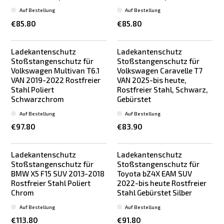
Auf Bestellung
Auf Bestellung
€85.80
€85.80
Ladekantenschutz
Ladekantenschutz
Stoßstangenschutz für
Stoßstangenschutz für
Volkswagen Multivan T6.1
Volkswagen Caravelle T7
VAN 2019-2022 Rostfreier
VAN 2025-bis heute,
Stahl Poliert
Rostfreier Stahl, Schwarz,
Schwarzchrom
Gebürstet
Auf Bestellung
Auf Bestellung
€97.80
€83.90
Ladekantenschutz
Ladekantenschutz
Stoßstangenschutz für
Stoßstangenschutz für
BMW X5 F15 SUV 2013-2018
Toyota bZ4X EAM SUV
Rostfreier Stahl Poliert
2022-bis heute Rostfreier
Chrom
Stahl Gebürstet Silber
Auf Bestellung
Auf Bestellung
€113.80
€91.80