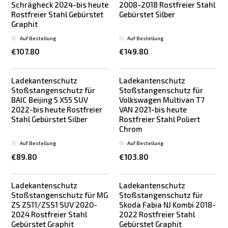
Schrägheck 2024-bis heute
2008-2018 Rostfreier Stahl
Rostfreier Stahl Gebürstet
Gebürstet Silber
Graphit
Auf Bestellung
Auf Bestellung
€107.80
€149.80
Ladekantenschutz
Ladekantenschutz
Stoßstangenschutz für
Stoßstangenschutz für
BAIC Beijing 5 X55 SUV
Volkswagen Multivan T7
2022-bis heute Rostfreier
VAN 2021-bis heute
Stahl Gebürstet Silber
Rostfreier Stahl Poliert
Chrom
Auf Bestellung
Auf Bestellung
€89.80
€103.80
Ladekantenschutz
Ladekantenschutz
Stoßstangenschutz für MG
Stoßstangenschutz für
ZS ZS11/ZSS1 SUV 2020-
Skoda Fabia NJ Kombi 2018-
2024 Rostfreier Stahl
2022 Rostfreier Stahl
Gebürstet Graphit
Gebürstet Graphit