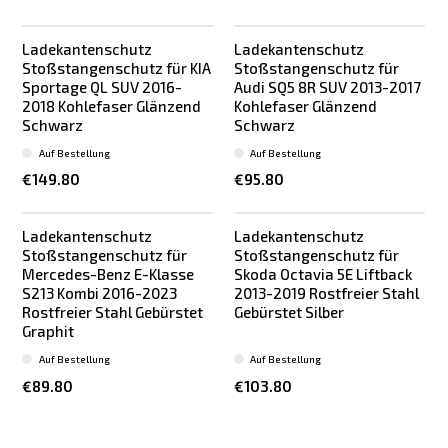
Ladekantenschutz
Ladekantenschutz
Stoßstangenschutz für KIA
Stoßstangenschutz für
Sportage QL SUV 2016-
Audi SQ5 8R SUV 2013-2017
2018 Kohlefaser Glänzend
Kohlefaser Glänzend
Schwarz
Schwarz
Auf Bestellung
Auf Bestellung
€149.80
€95.80
Ladekantenschutz
Ladekantenschutz
Stoßstangenschutz für
Stoßstangenschutz für
Mercedes-Benz E-Klasse
Skoda Octavia 5E Liftback
S213 Kombi 2016-2023
2013-2019 Rostfreier Stahl
Rostfreier Stahl Gebürstet
Gebürstet Silber
Graphit
Auf Bestellung
Auf Bestellung
€89.80
€103.80
Ladekantenschutz
Ladekantenschutz