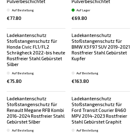
Pulverbeschichtet
Pulverbeschichtet
Auf Bestellung
Auf Lager
€77.80
€69.80
Ladekantenschutz
Ladekantenschutz
Stoßstangenschutz für
Stoßstangenschutz für
Honda Civic FL1/FL2
BMW X3 F97 SUV 2019-2021
Schrägheck 2022-bis heute
Rostfreier Stahl Gebürstet
Rostfreier Stahl Gebürstet
Kupfer
Silber
Auf Bestellung
Auf Bestellung
€75.80
€163.80
Ladekantenschutz
Ladekantenschutz
Stoßstangenschutz für
Stoßstangenschutz für
Renault Megane RFB Kombi
Ford Transit Courier B460
2016-2024 Rostfreier Stahl
MPV 2014-2023 Rostfreier
Gebürstet Silber
Stahl Gebürstet Graphit
Auf Bestellung
Auf Bestellung