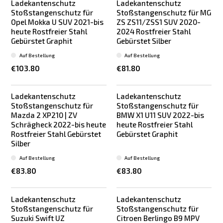
Ladekantenschutz
Ladekantenschutz
Stoßstangenschutz für
Stoßstangenschutz für MG
Opel Mokka U SUV 2021-bis
ZS ZS11/ZSS1 SUV 2020-
heute Rostfreier Stahl
2024 Rostfreier Stahl
Gebürstet Graphit
Gebürstet Silber
Auf Bestellung
Auf Bestellung
€103.80
€81.80
Ladekantenschutz
Ladekantenschutz
Stoßstangenschutz für
Stoßstangenschutz für
Mazda 2 XP210 | ZV
BMW X1 U11 SUV 2022-bis
Schrägheck 2022-bis heute
heute Rostfreier Stahl
Rostfreier Stahl Gebürstet
Gebürstet Graphit
Silber
Auf Bestellung
Auf Bestellung
€83.80
€83.80
Ladekantenschutz
Ladekantenschutz
Stoßstangenschutz für
Stoßstangenschutz für
Suzuki Swift UZ
Citroen Berlingo B9 MPV