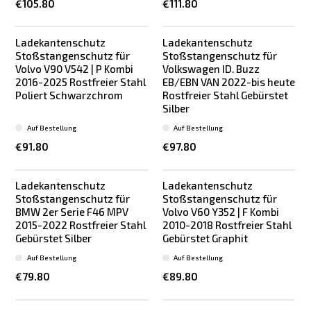
€105.80
€111.80
Ladekantenschutz
Ladekantenschutz
Stoßstangenschutz für
Stoßstangenschutz für
Volvo V90 V542 | P Kombi
Volkswagen ID. Buzz
2016-2025 Rostfreier Stahl
EB/EBN VAN 2022-bis heute
Poliert Schwarzchrom
Rostfreier Stahl Gebürstet
Silber
Auf Bestellung
Auf Bestellung
€91.80
€97.80
Ladekantenschutz
Ladekantenschutz
Stoßstangenschutz für
Stoßstangenschutz für
BMW 2er Serie F46 MPV
Volvo V60 Y352 | F Kombi
2015-2022 Rostfreier Stahl
2010-2018 Rostfreier Stahl
Gebürstet Silber
Gebürstet Graphit
Auf Bestellung
Auf Bestellung
€79.80
€89.80