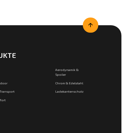
UKTE
Aerodynamik &
Spoiler
tdoor
Chrom & Edelstahl
 Transport
Ladekantenschutz
fort