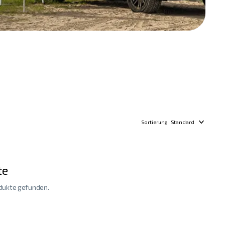
Sortierung:
Standard
te
odukte gefunden.