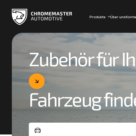
Produkte
Über uns
Konta
Zubehör für Ih
Fahrzeug find