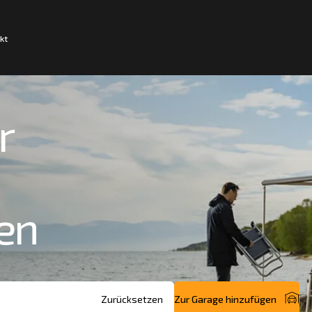
kt
r
en
Zur Garage hinzufügen
Zurücksetzen