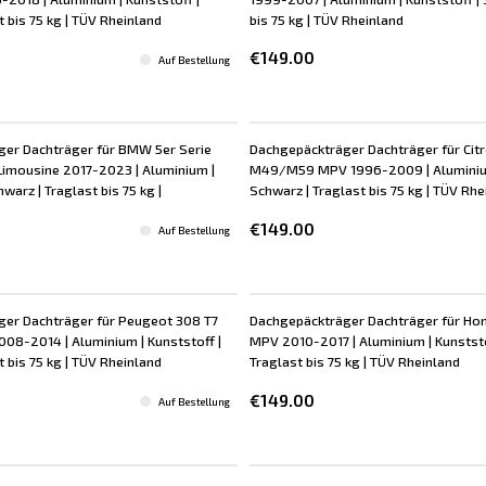
t bis 75 kg | TÜV Rheinland
bis 75 kg | TÜV Rheinland
€149.00
Auf Bestellung
er Dachträger für BMW 5er Serie
Dachgepäckträger Dachträger für Cit
imousine 2017-2023 | Aluminium |
M49/M59 MPV 1996-2009 | Aluminium 
warz | Traglast bis 75 kg |
Schwarz | Traglast bis 75 kg | TÜV Rhe
€149.00
Auf Bestellung
er Dachträger für Peugeot 308 T7
Dachgepäckträger Dachträger für Ho
08-2014 | Aluminium | Kunststoff |
MPV 2010-2017 | Aluminium | Kunststo
t bis 75 kg | TÜV Rheinland
Traglast bis 75 kg | TÜV Rheinland
€149.00
Auf Bestellung