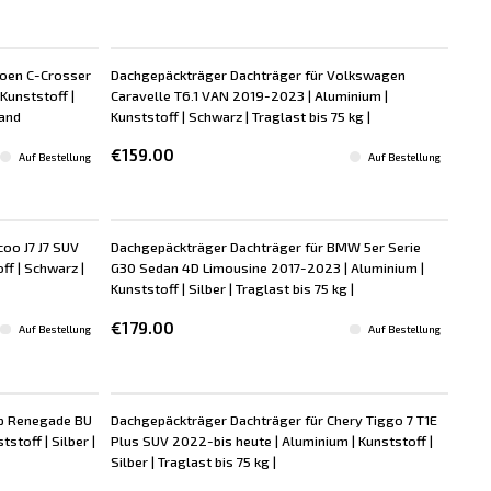
roen C-Crosser
Dachgepäckträger Dachträger für Volkswagen
Kunststoff |
Caravelle T6.1 VAN 2019-2023 | Aluminium |
land
Kunststoff | Schwarz | Traglast bis 75 kg |
€159.00
Auf Bestellung
Auf Bestellung
oo J7 J7 SUV
Dachgepäckträger Dachträger für BMW 5er Serie
ff | Schwarz |
G30 Sedan 4D Limousine 2017-2023 | Aluminium |
Kunststoff | Silber | Traglast bis 75 kg |
€179.00
Auf Bestellung
Auf Bestellung
ep Renegade BU
Dachgepäckträger Dachträger für Chery Tiggo 7 T1E
stoff | Silber |
Plus SUV 2022-bis heute | Aluminium | Kunststoff |
Silber | Traglast bis 75 kg |