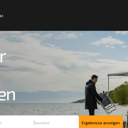
kt
r
en
Ergebnisse anzeigen