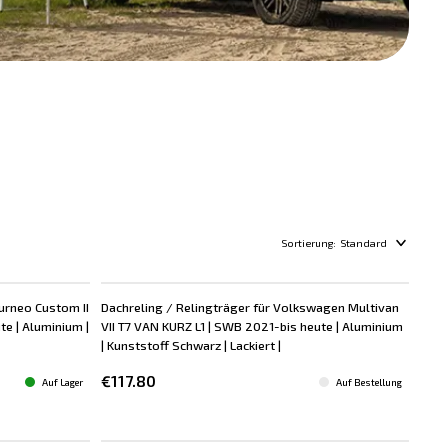
Sortierung:
Standard
ourneo Custom II
Dachreling / Relingträger für Volkswagen Multivan
e | Aluminium |
VII T7 VAN KURZ L1 | SWB 2021-bis heute | Aluminium
| Kunststoff Schwarz | Lackiert |
€117.80
Auf Lager
Auf Bestellung