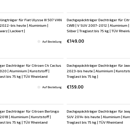
lingträger für Fiat Ulysse III 507 VAN
Dachgepäckträger Dachträger für Cit
 2022-bis heute | Aluminium |
CWB | V SUV 2007-2012 | Aluminium | 
arz | Lackiert |
Silber | Traglast bis 75 kg | TÜV Rhein
€149.00
Auf Bestellung
er Dachträger für Citroen C4 Cactus
Dachgepäckträger Dachträger für Jaec
20 | Aluminium | Kunststoff |
2023-bis heute | Aluminium | Kunststo
ast bis 75 kg | TÜV Rheinland
Traglast bis 75 kg |
€159.00
Auf Bestellung
er Dachträger für Citroen Berlingo
Dachgepäckträger Dachträger für Je
18 | Aluminium | Kunststoff |
SUV 2014-bis heute | Aluminium | Kunst
ast bis 75 kg | TÜV Rheinland
Traglast bis 75 kg | TÜV Rheinland