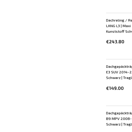
Dachreling / Re
LANG L3 | Maxi
Kunststoff Schw
€243.80
Dachgepäckträg
E3 SUV 2014-20
Schwarz | Tragl
€149.00
Dachgepäckträg
B9 MPV 2008-20
Schwarz | Tragl