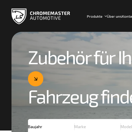
Produkte
Über uns
Konta
Zubehör für Ih
Fahrzeug find