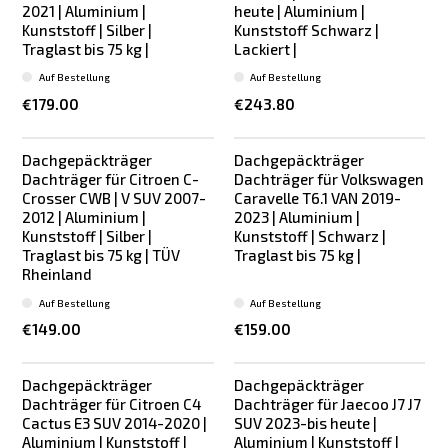
2021 | Aluminium |
heute | Aluminium |
Kunststoff | Silber |
Kunststoff Schwarz |
Traglast bis 75 kg |
Lackiert |
Auf Bestellung
Auf Bestellung
€179.00
€243.80
Dachgepäckträger
Dachgepäckträger
Dachträger für Citroen C-
Dachträger für Volkswagen
Crosser CWB | V SUV 2007-
Caravelle T6.1 VAN 2019-
2012 | Aluminium |
2023 | Aluminium |
Kunststoff | Silber |
Kunststoff | Schwarz |
Traglast bis 75 kg | TÜV
Traglast bis 75 kg |
Rheinland
Auf Bestellung
Auf Bestellung
€149.00
€159.00
Dachgepäckträger
Dachgepäckträger
Dachträger für Citroen C4
Dachträger für Jaecoo J7 J7
Cactus E3 SUV 2014-2020 |
SUV 2023-bis heute |
Aluminium | Kunststoff |
Aluminium | Kunststoff |