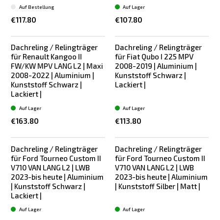
Auf Bestellung
Auf Lager
€117.80
€107.80
Dachreling / Relingträger
Dachreling / Relingträger
für Renault Kangoo II
für Fiat Qubo I 225 MPV
FW/KW MPV LANG L2 | Maxi
2008-2019 | Aluminium |
2008-2022 | Aluminium |
Kunststoff Schwarz |
Kunststoff Schwarz |
Lackiert |
Lackiert |
Auf Lager
Auf Lager
€163.80
€113.80
Dachreling / Relingträger
Dachreling / Relingträger
für Ford Tourneo Custom II
für Ford Tourneo Custom II
V710 VAN LANG L2 | LWB
V710 VAN LANG L2 | LWB
2023-bis heute | Aluminium
2023-bis heute | Aluminium
| Kunststoff Schwarz |
| Kunststoff Silber | Matt |
Lackiert |
Auf Lager
Auf Lager