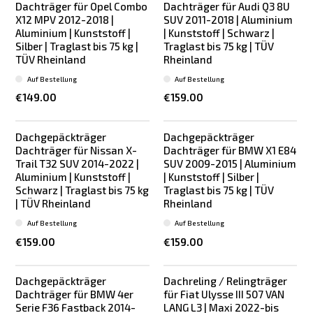
Dachträger für Opel Combo
Dachträger für Audi Q3 8U
X12 MPV 2012-2018 |
SUV 2011-2018 | Aluminium
Aluminium | Kunststoff |
| Kunststoff | Schwarz |
Silber | Traglast bis 75 kg |
Traglast bis 75 kg | TÜV
TÜV Rheinland
Rheinland
Auf Bestellung
Auf Bestellung
€149.00
€159.00
Dachgepäckträger
Dachgepäckträger
Dachträger für Nissan X-
Dachträger für BMW X1 E84
Trail T32 SUV 2014-2022 |
SUV 2009-2015 | Aluminium
Aluminium | Kunststoff |
| Kunststoff | Silber |
Schwarz | Traglast bis 75 kg
Traglast bis 75 kg | TÜV
| TÜV Rheinland
Rheinland
Auf Bestellung
Auf Bestellung
€159.00
€159.00
Dachgepäckträger
Dachreling / Relingträger
Dachträger für BMW 4er
für Fiat Ulysse III 507 VAN
Serie F36 Fastback 2014-
LANG L3 | Maxi 2022-bis