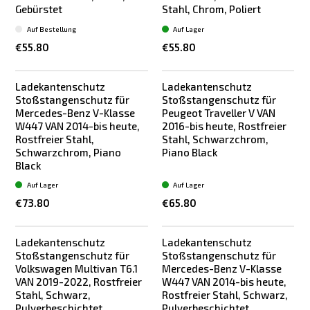
Gebürstet
Stahl, Chrom, Poliert
Auf Bestellung
Auf Lager
€55.80
€55.80
Ladekantenschutz
Ladekantenschutz
Stoßstangenschutz für
Stoßstangenschutz für
Mercedes-Benz V-Klasse
Peugeot Traveller V VAN
W447 VAN 2014-bis heute,
2016-bis heute, Rostfreier
Rostfreier Stahl,
Stahl, Schwarzchrom,
Schwarzchrom, Piano
Piano Black
Black
Auf Lager
Auf Lager
€73.80
€65.80
Ladekantenschutz
Ladekantenschutz
Stoßstangenschutz für
Stoßstangenschutz für
Volkswagen Multivan T6.1
Mercedes-Benz V-Klasse
VAN 2019-2022, Rostfreier
W447 VAN 2014-bis heute,
Stahl, Schwarz,
Rostfreier Stahl, Schwarz,
Pulverbeschichtet
Pulverbeschichtet