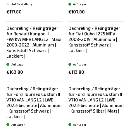
Auf Bestellung
Auf Lager
€117.80
€107.80
Dachreling / Relingträger
Dachreling / Relingträger
für Renault Kangoo II
für Fiat Qubo I 225 MPV
FW/KW MPV LANG L2 | Maxi
2008-2019 | Aluminium |
2008-2022 | Aluminium |
Kunststoff Schwarz |
Kunststoff Schwarz |
Lackiert |
Lackiert |
Auf Lager
Auf Lager
€163.80
€113.80
Dachreling / Relingträger
Dachreling / Relingträger
für Ford Tourneo Custom II
für Ford Tourneo Custom II
V710 VAN LANG L2 | LWB
V710 VAN LANG L2 | LWB
2023-bis heute | Aluminium
2023-bis heute | Aluminium
| Kunststoff Schwarz |
| Kunststoff Silber | Matt |
Lackiert |
Auf Lager
Auf Lager