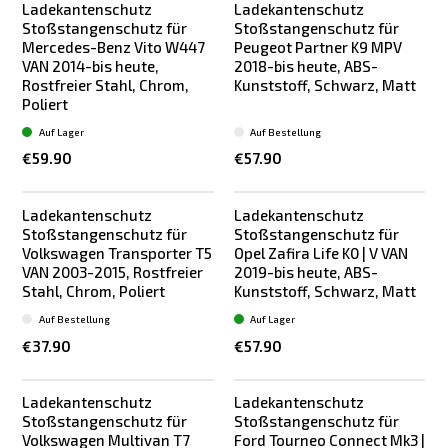
Ladekantenschutz
Ladekantenschutz
Stoßstangenschutz für
Stoßstangenschutz für
Mercedes-Benz Vito W447
Peugeot Partner K9 MPV
VAN 2014-bis heute,
2018-bis heute, ABS-
Rostfreier Stahl, Chrom,
Kunststoff, Schwarz, Matt
Poliert
Auf Lager
Auf Bestellung
€59.90
€57.90
Ladekantenschutz
Ladekantenschutz
Stoßstangenschutz für
Stoßstangenschutz für
Volkswagen Transporter T5
Opel Zafira Life K0 | V VAN
VAN 2003-2015, Rostfreier
2019-bis heute, ABS-
Stahl, Chrom, Poliert
Kunststoff, Schwarz, Matt
Auf Bestellung
Auf Lager
€37.90
€57.90
Ladekantenschutz
Ladekantenschutz
Stoßstangenschutz für
Stoßstangenschutz für
Volkswagen Multivan T7
Ford Tourneo Connect Mk3 |